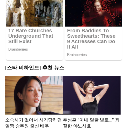
[스타 비하인드] 추천 뉴스
소속사가 없어서 사기당하던
추성훈 "아내 얼굴 별로..." 좌
얼짱 승무원 출신 배우
절한 야노시호