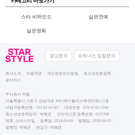
카테고리 바로가기
스타 비하인드
삶은연예
삶은영화
광고문의
파트너스 입점문의
회사소개
이용약관
개인정보처리방침
청소년보호정책
문의하기
주식회사 카붐
서울특별시 서초구 강남대로 369 (에이플러스에셋타워) 12층
사업자등록번호 : 295-81-01305
대표번호 : 070-4742-3566
청소년보호책임자 : 박혜은
인터넷신문 등록번호: 아55396
제호: 스타스타일
등록일: 2024-04-09
발행일: 2026-08-05
발행인: 박혜은
편집인: 박혜은