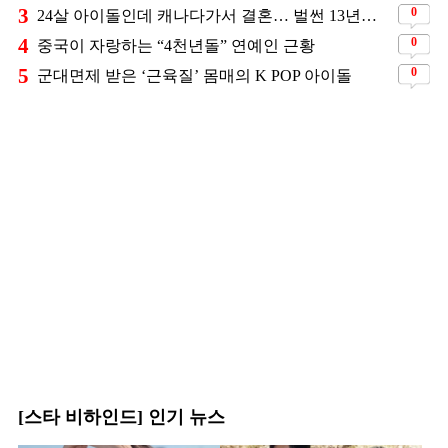
3
0
24살 아이돌인데 캐나다가서 결혼… 벌썬 13년차 3자녀 엄마 된 연예인
4
0
중국이 자랑하는 “4천년돌” 연예인 근황
5
0
군대면제 받은 ‘근육질’ 몸매의 K POP 아이돌
[스타 비하인드] 인기 뉴스