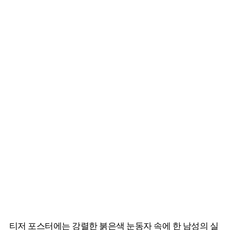
티저 포스터에는 강렬한 붉은색 눈동자 속에 한 남성의 실