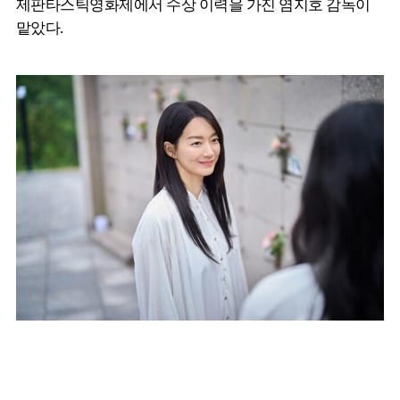
제판타스틱영화제에서 수상 이력을 가진 염지호 감독이
맡았다.