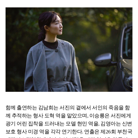
함께 출연하는 김남희는 서진의 곁에서 서인의 죽음을 함
께 추적하는 형사 도혁 역을 맡았으며, 이승룡은 서진에게
광기 어린 집착을 드러내는 모델 현민 역을, 김영아는 신변
보호 형사 미경 역을 각각 연기한다. 연출은 제26회 부천국