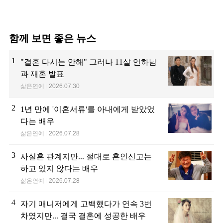
함께 보면 좋은 뉴스
1
"결혼 다시는 안해" 그러나 11살 연하남
과 재혼 발표
삶은연예
2026.07.30
2
1년 만에 '이혼서류'를 아내에게 받았었
다는 배우
삶은연예
2026.07.28
3
사실혼 관계지만... 절대로 혼인신고는
하고 있지 않다는 배우
삶은연예
2026.07.28
4
자기 매니저에게 고백했다가 연속 3번
차였지만... 결국 결혼에 성공한 배우