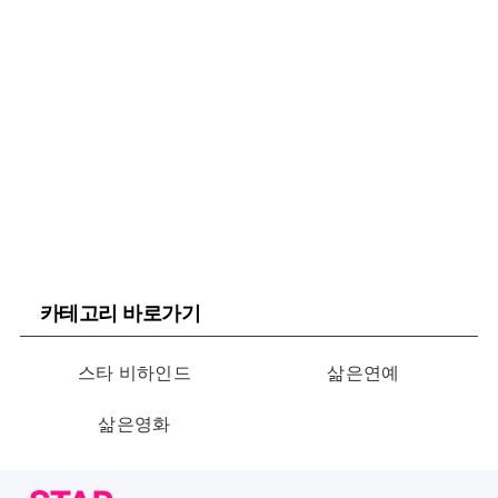
카테고리 바로가기
스타 비하인드
삶은연예
삶은영화