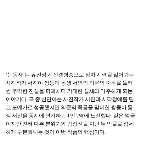
‘눈동자’는 유전성 시신경병증으로 점차 시력을 잃어가는
사진작가 서진이 쌍둥이 동생 서인의 의문의 죽음을 둘러
싼 추악한 진실을 파헤치다 거대한 실체와 마주하게 되는
이야기다. 극 중 신민아는 사진작가 서진과 시각장애를 딛
고 도예가로 성공했지만 의문의 죽음을 맞이한 쌍둥이 동
생 서인을 동시에 연기하는 1인 2역에 도전했다. 같은 얼굴
이지만 전혀 다른 분위기와 감정선을 지닌 두 인물을 섬세
하게 구분해내는 것이 이번 작품의 핵심이다.