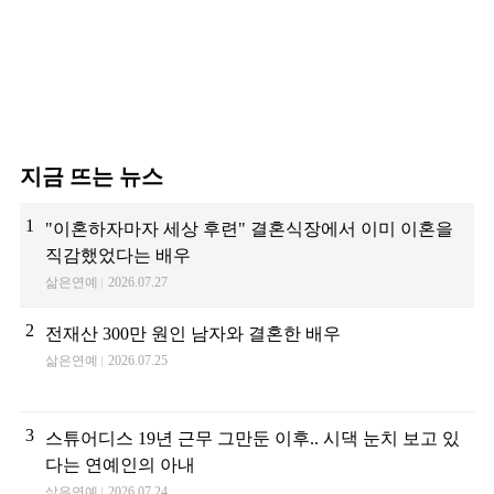
지금 뜨는 뉴스
1
"이혼하자마자 세상 후련" 결혼식장에서 이미 이혼을
직감했었다는 배우
삶은연예
2026.07.27
2
전재산 300만 원인 남자와 결혼한 배우
삶은연예
2026.07.25
3
스튜어디스 19년 근무 그만둔 이후.. 시댁 눈치 보고 있
다는 연예인의 아내
삶은연예
2026.07.24