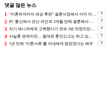
댓글 많은 뉴스
1
0
“이혼하자마자 세상 후련” 결혼식장에서 이미 이혼을 직감했었다는 배우
2
0
PC 통신에서 만난 여인과 3개월 만에 결혼해서 잘 살고 있는 배우
3
0
자기 매니저에게 고백했다가 연속 3번 차였지만… 결국 결혼에 성공한 배우
4
0
사실혼 관계지만… 절대로 혼인신고는 하고 있지 않다는 배우
5
0
1년 만에 ‘이혼서류’를 아내에게 받았었다는 배우