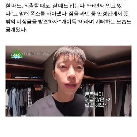
할 때도, 외출할 때도, 잘 때도 입는다. 5~6년째 입고 있
다”고 말해 폭소를 자아냈다. 짐을 싸던 중 안경집에서 뜻
밖의 비상금을 발견하자 “개이득”이라며 기뻐하는 모습도
공개됐다.