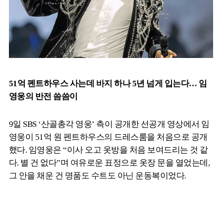
51억 펜트하우스 사는데 바지 하나 5년 넘게 입는다… 임
영웅의 반전 씀씀이
9일 SBS ‘산골총각 영웅’ 측이 공개한 선공개 영상에서 임
영웅이 51억 원 펜트하우스의 드레스룸을 처음으로 공개
했다. 임영웅은 “이사 오고 옷방을 처음 보여드리는 것 같
다. 별 건 없다”며 여유로운 표정으로 옷장 문을 열었는데,
그 안을 채운 건 명품도 수트도 아닌 운동복이었다.