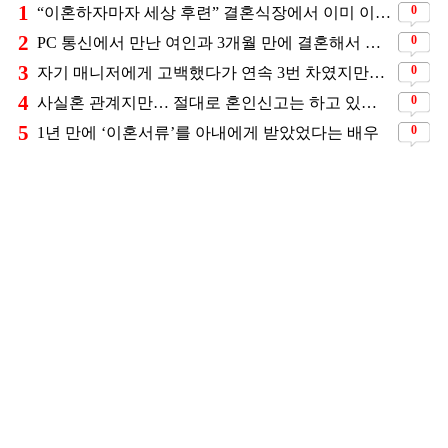
1
0
“이혼하자마자 세상 후련” 결혼식장에서 이미 이혼을 직감했었다는 배우
2
0
PC 통신에서 만난 여인과 3개월 만에 결혼해서 잘 살고 있는 배우
3
0
자기 매니저에게 고백했다가 연속 3번 차였지만… 결국 결혼에 성공한 배우
4
0
사실혼 관계지만… 절대로 혼인신고는 하고 있지 않다는 배우
5
0
1년 만에 ‘이혼서류’를 아내에게 받았었다는 배우