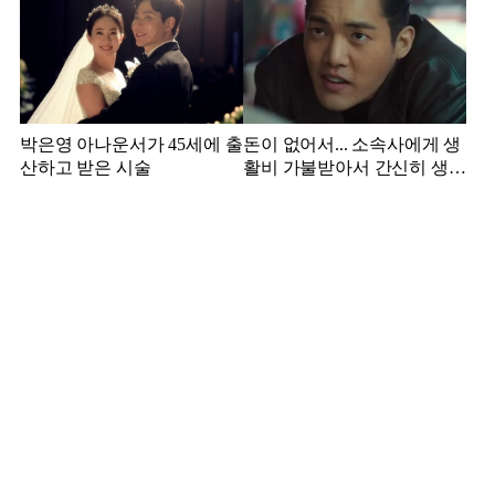
박은영 아나운서가 45세에 출
돈이 없어서... 소속사에게 생
산하고 받은 시술
활비 가불받아서 간신히 생활
하던 배우 근황