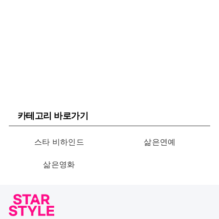
카테고리 바로가기
스타 비하인드
삶은연예
삶은영화