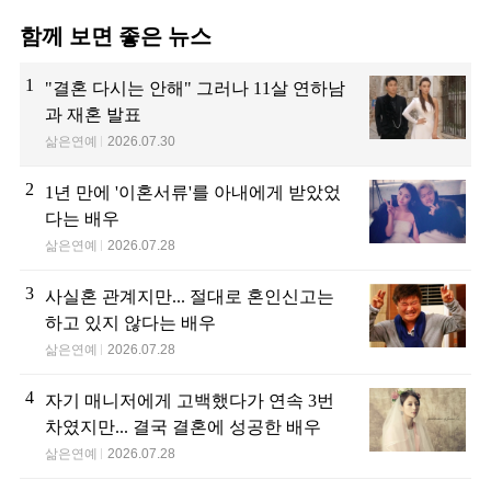
함께 보면 좋은 뉴스
1
"결혼 다시는 안해" 그러나 11살 연하남
과 재혼 발표
삶은연예
2026.07.30
2
1년 만에 '이혼서류'를 아내에게 받았었
다는 배우
삶은연예
2026.07.28
3
사실혼 관계지만... 절대로 혼인신고는
하고 있지 않다는 배우
삶은연예
2026.07.28
4
자기 매니저에게 고백했다가 연속 3번
차였지만... 결국 결혼에 성공한 배우
삶은연예
2026.07.28