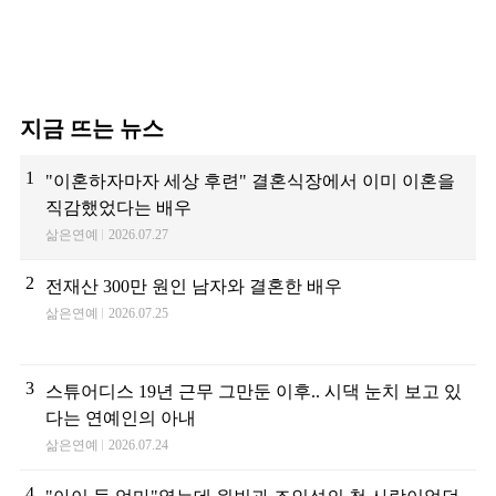
지금 뜨는 뉴스
1
"이혼하자마자 세상 후련" 결혼식장에서 이미 이혼을
직감했었다는 배우
삶은연예
2026.07.27
2
전재산 300만 원인 남자와 결혼한 배우
삶은연예
2026.07.25
3
스튜어디스 19년 근무 그만둔 이후.. 시댁 눈치 보고 있
다는 연예인의 아내
삶은연예
2026.07.24
4