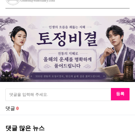
content@enterdiary.com
등록
댓글
0
댓글 많은 뉴스