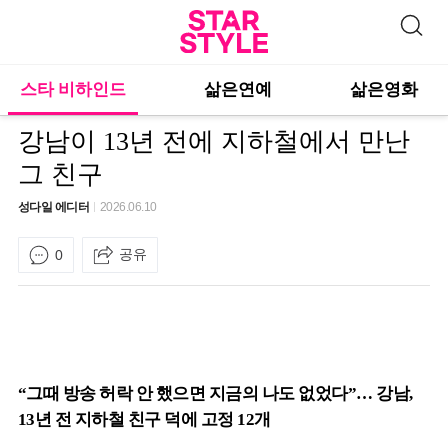
스타 비하인드
삶은연예
삶은영화
강남이 13년 전에 지하철에서 만난
그 친구
성다일 에디터
2026.06.10
공유
0
“그때 방송 허락 안 했으면 지금의 나도 없었다”… 강남,
13년 전 지하철 친구 덕에 고정 12개