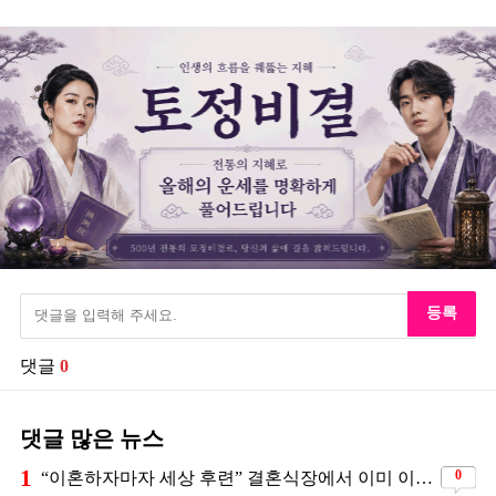
등록
댓글
0
댓글 많은 뉴스
1
0
“이혼하자마자 세상 후련” 결혼식장에서 이미 이혼을 직감했었다는 배우