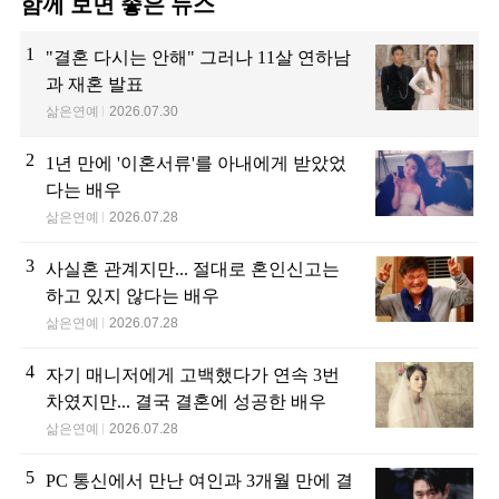
함께 보면 좋은 뉴스
1
"결혼 다시는 안해" 그러나 11살 연하남
과 재혼 발표
삶은연예
2026.07.30
2
1년 만에 '이혼서류'를 아내에게 받았었
다는 배우
삶은연예
2026.07.28
3
사실혼 관계지만... 절대로 혼인신고는
하고 있지 않다는 배우
삶은연예
2026.07.28
4
자기 매니저에게 고백했다가 연속 3번
차였지만... 결국 결혼에 성공한 배우
삶은연예
2026.07.28
5
PC 통신에서 만난 여인과 3개월 만에 결