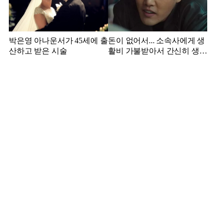
박은영 아나운서가 45세에 출
돈이 없어서... 소속사에게 생
산하고 받은 시술
활비 가불받아서 간신히 생활
하던 배우 근황