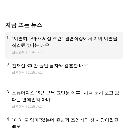
지금 뜨는 뉴스
1
"이혼하자마자 세상 후련" 결혼식장에서 이미 이혼을
직감했었다는 배우
삶은연예
2026.07.27
2
전재산 300만 원인 남자와 결혼한 배우
삶은연예
2026.07.25
3
스튜어디스 19년 근무 그만둔 이후.. 시댁 눈치 보고 있
다는 연예인의 아내
삶은연예
2026.07.24
4
"아이 둘 엄마"였는데 원빈과 조인성의 첫 사랑이었던
배우