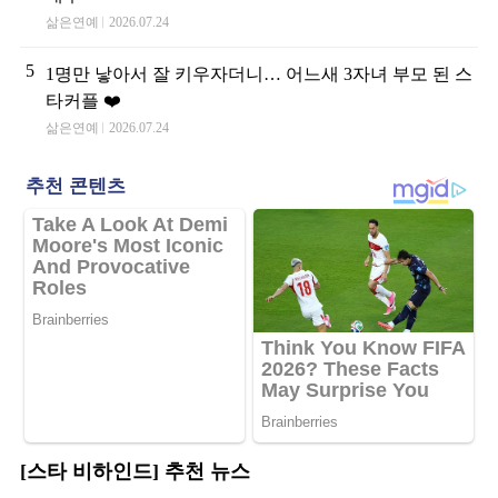
삶은연예
2026.07.24
5
1명만 낳아서 잘 키우자더니… 어느새 3자녀 부모 된 스
타커플 ❤️
삶은연예
2026.07.24
[스타 비하인드] 추천 뉴스