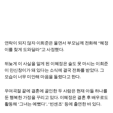
연락이 되지 않자 이희준은 울면서 부모님께 전화해 “혜정
이를 찾게 도와달라”고 사정했다.
뒤늦게 이 사실을 알게 된 이혜정은 술도 못 마시는 이희준
이 만신창이가 돼 있다는 소식에 결국 전화를 받았다. 그
모습이 너무 미안해 마음을 돌렸다고 한다.
우여곡절 끝에 결혼에 골인한 두 사람은 현재 아들 하나를
둔 행복한 가정을 꾸리고 있다. 이혜정은 결혼 후 배우로도
활동해 ‘그녀는 예뻤다’, ‘빈센조’ 등에 출연한 바 있다.