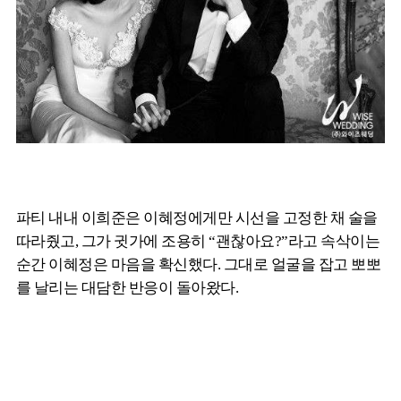
파티 내내 이희준은 이혜정에게만 시선을 고정한 채 술을
따라줬고, 그가 귓가에 조용히 “괜찮아요?”라고 속삭이는
순간 이혜정은 마음을 확신했다. 그대로 얼굴을 잡고 뽀뽀
를 날리는 대담한 반응이 돌아왔다.