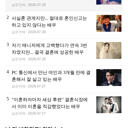
삶은연예
2026.07.28
2
사실혼 관계지만... 절대로 혼인신고는
하고 있지 않다는 배우
삶은연예
2026.07.28
3
자기 매니저에게 고백했다가 연속 3번
차였지만... 결국 결혼에 성공한 배우
삶은연예
2026.07.28
4
PC 통신에서 만난 여인과 3개월 만에 결
혼해서 잘 살고 있는 배우
삶은연예
2026.07.27
5
"이혼하자마자 세상 후련" 결혼식장에
서 이미 이혼을 직감했었다는 배우
삶은연예
2026.07.27