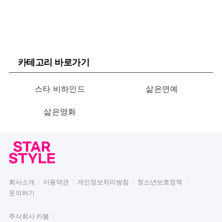
카테고리 바로가기
스타 비하인드
삶은연예
삶은영화
회사소개
이용약관
개인정보처리방침
청소년보호정책
문의하기
주식회사 카붐