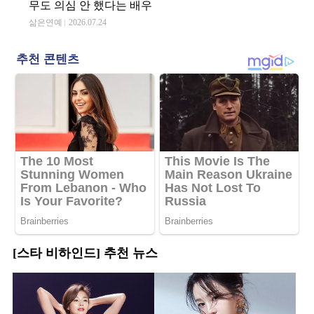
무도 의심 안 했다는 배우
삶은연예
2026.07.24
[스타 비하인드] 추천 뉴스