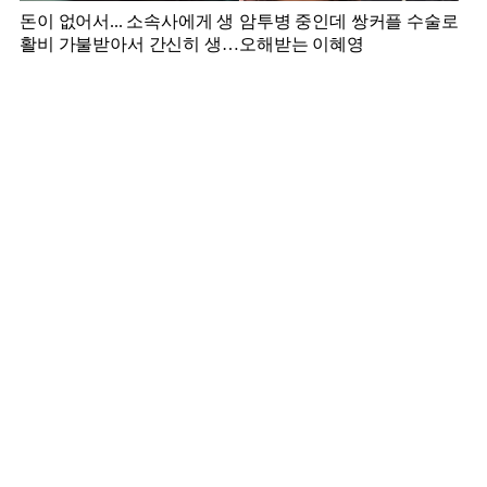
돈이 없어서... 소속사에게 생
암투병 중인데 쌍커플 수술로
활비 가불받아서 간신히 생활
오해받는 이혜영
하던 배우 근황