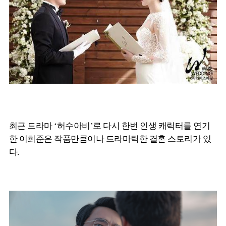
최근 드라마 ‘허수아비’로 다시 한번 인생 캐릭터를 연기
한 이희준은 작품만큼이나 드라마틱한 결혼 스토리가 있
다.