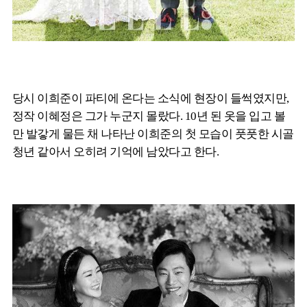
당시 이희준이 파티에 온다는 소식에 현장이 들썩였지만,
정작 이혜정은 그가 누군지 몰랐다. 10년 된 옷을 입고 볼
만 발갛게 물든 채 나타난 이희준의 첫 모습이 풋풋한 시골
청년 같아서 오히려 기억에 남았다고 한다.