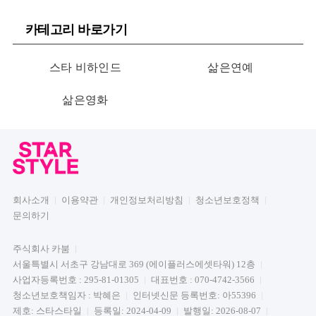
카테고리 바로가기
스타 비하인드
삶은연예
삶은영화
회사소개
이용약관
개인정보처리방침
청소년보호정책
문의하기
주식회사 카붐
서울특별시 서초구 강남대로 369 (에이플러스에셋타워) 12층
사업자등록번호 : 295-81-01305
대표번호 : 070-4742-3566
청소년보호책임자 : 박혜은
인터넷신문 등록번호: 아55396
제호: 스타스타일
등록일: 2024-04-09
발행일: 2026-08-07