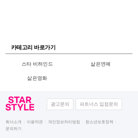
카테고리 바로가기
스타 비하인드
삶은연예
삶은영화
광고문의
파트너스 입점문의
회사소개
이용약관
개인정보처리방침
청소년보호정책
문의하기