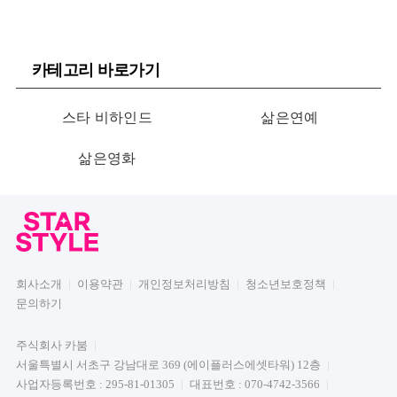
카테고리 바로가기
스타 비하인드
삶은연예
삶은영화
회사소개
이용약관
개인정보처리방침
청소년보호정책
문의하기
주식회사 카붐
서울특별시 서초구 강남대로 369 (에이플러스에셋타워) 12층
사업자등록번호 : 295-81-01305
대표번호 : 070-4742-3566