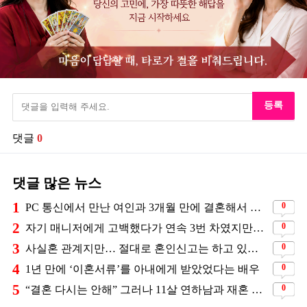
등록
댓글
0
댓글 많은 뉴스
1
0
PC 통신에서 만난 여인과 3개월 만에 결혼해서 잘 살고 있는 배우
2
0
자기 매니저에게 고백했다가 연속 3번 차였지만… 결국 결혼에 성공한 배우
3
0
사실혼 관계지만… 절대로 혼인신고는 하고 있지 않다는 배우
4
0
1년 만에 ‘이혼서류’를 아내에게 받았었다는 배우
5
0
“결혼 다시는 안해” 그러나 11살 연하남과 재혼 발표