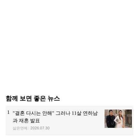
함께 보면 좋은 뉴스
1
"결혼 다시는 안해" 그러나 11살 연하남
과 재혼 발표
삶은연예
2026.07.30