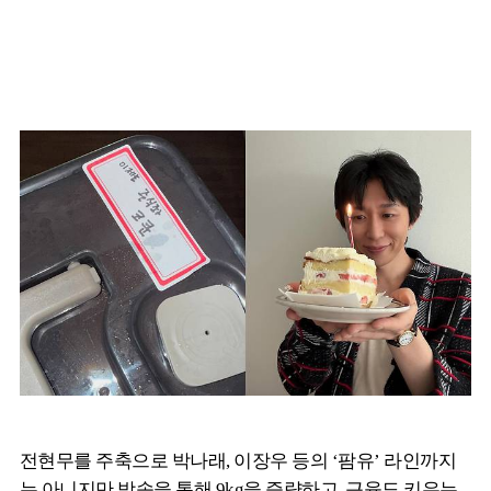
전현무를 주축으로 박나래, 이장우 등의 ‘팜유’ 라인까지
는 아니지만 방송을 통해 9kg을 증량하고, 근육도 키우는