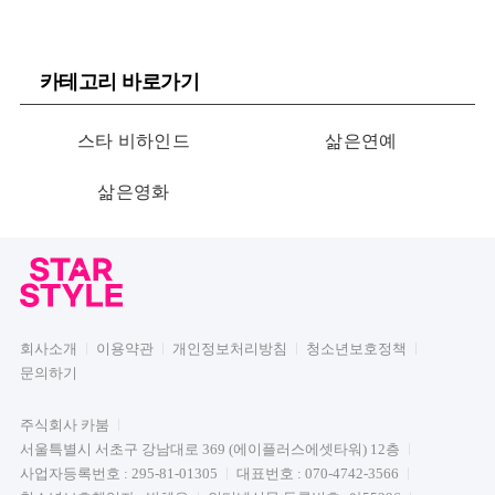
카테고리 바로가기
스타 비하인드
삶은연예
삶은영화
회사소개
이용약관
개인정보처리방침
청소년보호정책
문의하기
주식회사 카붐
서울특별시 서초구 강남대로 369 (에이플러스에셋타워) 12층
사업자등록번호 : 295-81-01305
대표번호 : 070-4742-3566