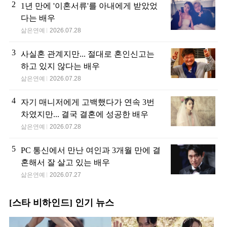
2
1년 만에 '이혼서류'를 아내에게 받았었
다는 배우
삶은연예
2026.07.28
3
사실혼 관계지만... 절대로 혼인신고는
하고 있지 않다는 배우
삶은연예
2026.07.28
4
자기 매니저에게 고백했다가 연속 3번
차였지만... 결국 결혼에 성공한 배우
삶은연예
2026.07.28
5
PC 통신에서 만난 여인과 3개월 만에 결
혼해서 잘 살고 있는 배우
삶은연예
2026.07.27
[스타 비하인드] 인기 뉴스