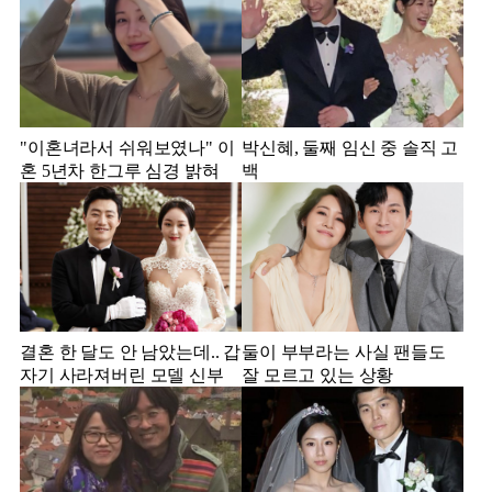
"이혼녀라서 쉬워보였나" 이
박신혜, 둘째 임신 중 솔직 고
혼 5년차 한그루 심경 밝혀
백
결혼 한 달도 안 남았는데.. 갑
둘이 부부라는 사실 팬들도
자기 사라져버린 모델 신부
잘 모르고 있는 상황