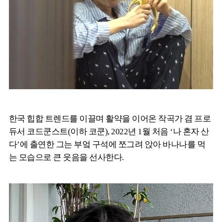
한국 힙합 트렌드를 이끌며 활약을 이어온 작곡가 겸 프로
듀서 코드쿤스트(이하 코쿤), 2022년 1월 처음 ‘나 혼자 산
다’에 출연한 그는 부엌 구석에 쪼그려 앉아 바나나를 먹
는 모습으로 큰 웃음을 선사한다.