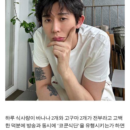
하루 식사량이 바나나 2개와 고구마 2개가 전부라고 고백
한 덕분에 방송과 동시에 ‘코쿤식단’을 유행시키는가 하면