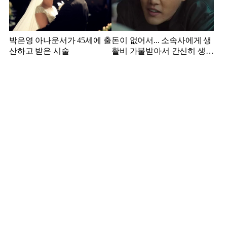
박은영 아나운서가 45세에 출
돈이 없어서... 소속사에게 생
산하고 받은 시술
활비 가불받아서 간신히 생활
하던 배우 근황