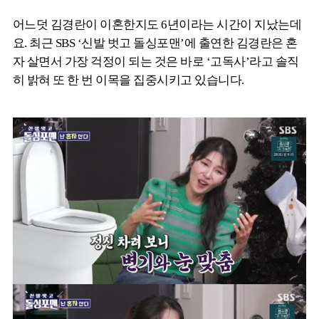
어느덧 김경란이 이혼한지도 6년이라는 시간이 지났는데
요. 최근 SBS ‘신발 벗고 돌싱포맨’에 출연한 김경란은 혼
자 살면서 가장 걱정이 되는 것은 바로 ‘고독사’라고 솔직
히 밝혀 또 한 번 이목을 집중시키고 있습니다.