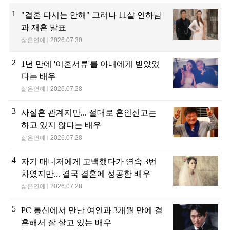
1
"결혼 다시는 안해" 그러나 11살 연하남
과 재혼 발표
삶은연예
2026.07.30
2
1년 만에 '이혼서류'를 아내에게 받았었
다는 배우
삶은연예
2026.07.28
3
사실혼 관계지만... 절대로 혼인신고는
하고 있지 않다는 배우
삶은연예
2026.07.28
4
자기 매니저에게 고백했다가 연속 3번
차였지만... 결국 결혼에 성공한 배우
삶은연예
2026.07.28
5
PC 통신에서 만난 여인과 3개월 만에 결
혼해서 잘 살고 있는 배우