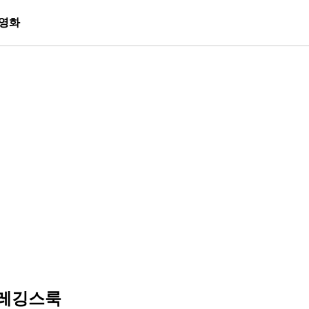
영화
 레깅스룩