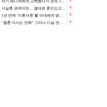
0
자기 매니저에게 고백했다가 연속 3번 차였지만… 결국 결혼에 성공한 배우
0
사실혼 관계지만… 절대로 혼인신고는 하고 있지 않다는 배우
0
1년 만에 ‘이혼서류’를 아내에게 받았었다는 배우
0
“결혼 다시는 안해” 그러나 11살 연하남과 재혼 발표