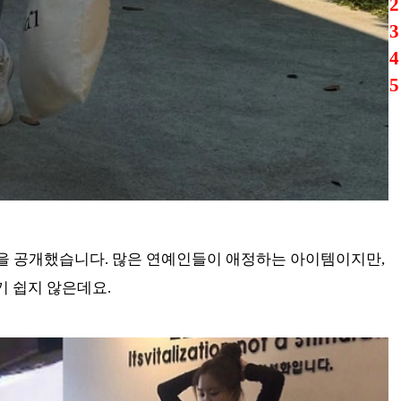
2
3
4
5
일을 공개했습니다. 많은 연예인들이 애정하는 아이템이지만,
 쉽지 않은데요.