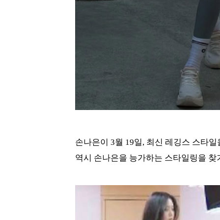
손나은이 3월 19일, 최신 레깅스 스타
역시 손나은을 능가하는 스타일링을 찾기