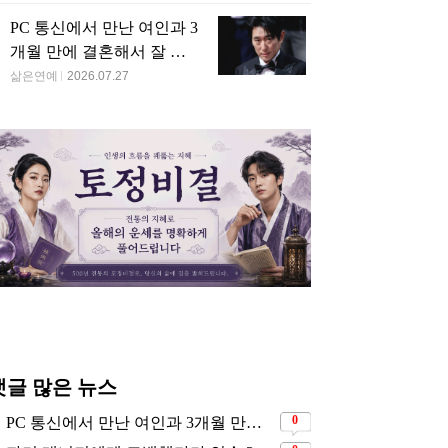
PC 통신에서 만난 여인과 3
개월 만에 결혼해서 잘 살
고 있는 배우
삶은연예
2026.07.27
댓글 많은 뉴스
0
PC 통신에서 만난 여인과 3개월 만에 결혼해서 잘 살고 있는 배우