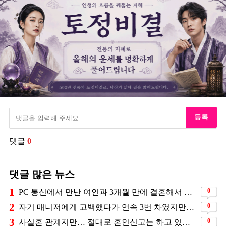
등록
댓글
0
댓글 많은 뉴스
1
0
PC 통신에서 만난 여인과 3개월 만에 결혼해서 잘 살고 있는 배우
2
0
자기 매니저에게 고백했다가 연속 3번 차였지만… 결국 결혼에 성공한 배우
3
0
사실혼 관계지만… 절대로 혼인신고는 하고 있지 않다는 배우