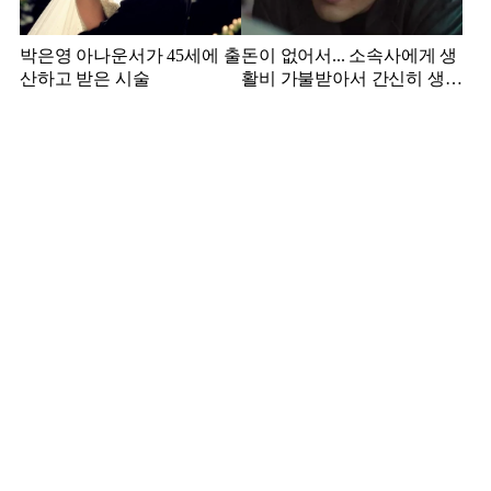
박은영 아나운서가 45세에 출
돈이 없어서... 소속사에게 생
산하고 받은 시술
활비 가불받아서 간신히 생활
하던 배우 근황