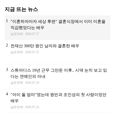
지금 뜨는 뉴스
1
"이혼하자마자 세상 후련" 결혼식장에서 이미 이혼을
직감했었다는 배우
삶은연예
2026.07.27
2
전재산 300만 원인 남자와 결혼한 배우
삶은연예
2026.07.25
3
스튜어디스 19년 근무 그만둔 이후.. 시댁 눈치 보고 있
다는 연예인의 아내
삶은연예
2026.07.24
4
"아이 둘 엄마"였는데 원빈과 조인성의 첫 사랑이었던
배우
삶은연예
2026.07.24