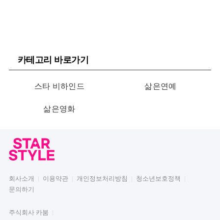
카테고리 바로가기
스타 비하인드
삶은연예
삶은영화
회사소개
이용약관
개인정보처리방침
청소년보호정책
문의하기
주식회사 카붐