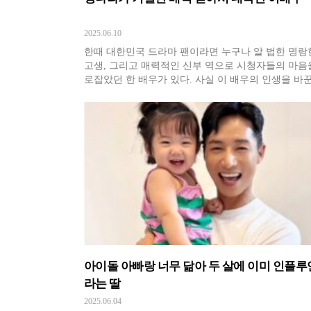
2025.06.10
한때 대한민국 드라마 팬이라면 누구나 알 법한 명랑
고생, 그리고 매력적인 신부 역으로 시청자들의 마음
로잡았던 한 배우가 있다. 사실 이 배우의 인생을 바꾼
표작들은 당대 최고 인기 스타였던 장나라가 바쁜 일
으로 고사한 배역에서 비롯됐다는 사실. 과연, 이 기
잡고 단숨에 스타덤에 오른 주인공은 누구일까? 전설
2001년 슈퍼모델 출
아이돌 아빠랑 너무 닮아 두 살에 이미 인플
라는 딸
2025.06.04