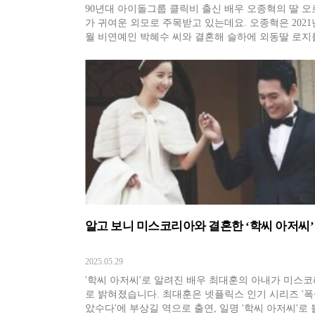
90년대 아이돌그룹 클릭비 출신 배우 오종혁의 딸 
가 귀여운 외모로 주목받고 있는데요. 오종혁은 2021년
월 비연예인 박혜수 씨와 결혼해 슬하에 외동딸 로지
고 있습니다. 두 사람은 각자 친구와 커피를 마시러 
갔다가 우연히 만나게 됐는데요. 아내의 사투리가 매
으로 느껴져 호감이 생겼고, 대화를 나누다가 연인으
전했다고 합니다. 결
알고 보니 미스코리아와 결혼한 ‘학씨 아저씨’
2025.05.29
'학씨 아저씨'로 알려진 배우 최대훈의 아내가 미스
로 밝혀졌습니다. 최대훈은 넷플릭스 인기 시리즈 '폭
았수다'에 부상길 역으로 출연, 일명 '학씨 아저씨'로