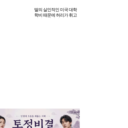
 성매매 혐의 국힘
딸의 살인적인 미국 대학
원 논란 “조선시대
학비 때문에 허리가 휘고
신부도 있는데…”
있다는 연예인 부부