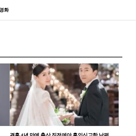
영화
결혼 4년 만에 출산 직전에야 혼인신고한 남편