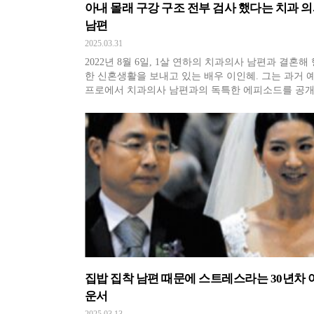
아내 몰래 구강 구조 전부 검사 했다는 치과 
남편
2025.03.31
2022년 8월 6일, 1살 연하의 치과의사 남편과 결혼해
한 신혼생활을 보내고 있는 배우 이인혜. 그는 과거 예능
프로에서 치과의사 남편과의 독특한 에피소드를 공개
적이 있다. 처음 남편을 만났을 때, 그는 단순히 재미
'이과생'일 것이라 생각했지만, 예상과는 달리 두 사
연기와 예능 프로그램에 대한 대화를 나누며 급속히 
감을 쌓았다.
집밥 집착 남편 때문에 스트레스라는 30년차 
운서