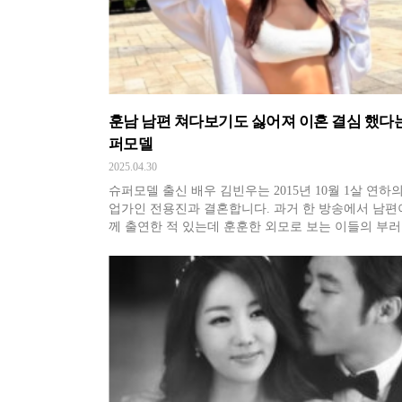
훈남 남편 쳐다보기도 싫어져 이혼 결심 했다
퍼모델
2025.04.30
슈퍼모델 출신 배우 김빈우는 2015년 10월 1살 연하의
업가인 전용진과 결혼합니다. 과거 한 방송에서 남편
께 출연한 적 있는데 훈훈한 외모로 보는 이들의 부
샀었지요. 평소 알고 지내는 사이였다는 두 사람은 
만나 연락처를 주고받으면서 급속도로 가까워지게 
다. 그렇게 연인이 된 지 한 달이 지났을 무렵 전용진
고속으로 프러포즈를