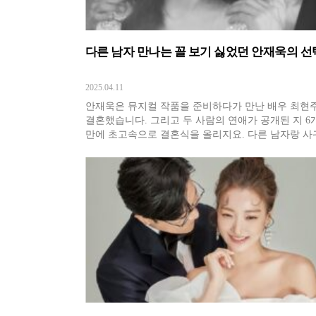
다른 남자 만나는 꼴 보기 싫었던 안재욱의 선
2025.04.11
안재욱은 뮤지컬 작품을 준비하다가 만난 배우 최현
결혼했습니다. 그리고 두 사람의 연애가 공개된 지 6
만에 초고속으로 결혼식을 올리지요. 다른 남자랑 사
꼴은 절대 못 보겠더라. 안재욱은 해외에 있다가 오
작품에 늦게 합류한 최현주를 연습실에서 처음 보게 
다. 자신이 하는 이야기를 듣고 활짝 웃는 모습이 너무
뻐서 그녀를 놓치고 싶지