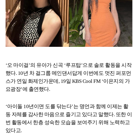
‘오 마이걸’의 유아가 신곡 ‘루프탑’으로 솔로 활동을 시작
했다. 10년 차 걸그룹 메인댄서답게 이번에도 멋진 퍼포먼
스가 연일 화제인가운데, 19일 KBS Cool FM ‘이은지의 가
요광장’에 출연했다.
‘아이돌 10년이면 도를 닦는다’는 명언과 함께 이제는 활
동 자체를 감사한 마음으로 즐기고 있다고 말했다. 또한 이
번 활동에서 한층 성숙한 모습을 보여주기 위해 노력하고
있다고.