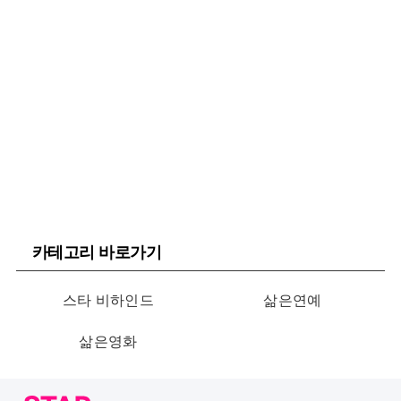
카테고리 바로가기
스타 비하인드
삶은연예
삶은영화