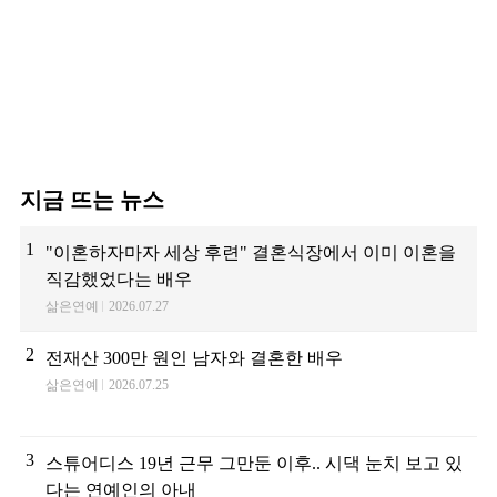
지금 뜨는 뉴스
1
"이혼하자마자 세상 후련" 결혼식장에서 이미 이혼을
직감했었다는 배우
삶은연예
2026.07.27
2
전재산 300만 원인 남자와 결혼한 배우
삶은연예
2026.07.25
3
스튜어디스 19년 근무 그만둔 이후.. 시댁 눈치 보고 있
다는 연예인의 아내