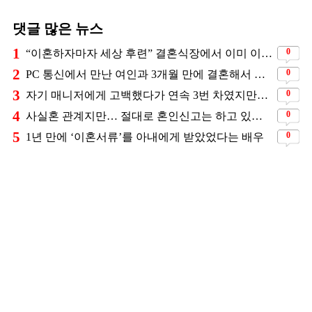
댓글 많은 뉴스
1
0
“이혼하자마자 세상 후련” 결혼식장에서 이미 이혼을 직감했었다는 배우
2
0
PC 통신에서 만난 여인과 3개월 만에 결혼해서 잘 살고 있는 배우
3
0
자기 매니저에게 고백했다가 연속 3번 차였지만… 결국 결혼에 성공한 배우
4
0
사실혼 관계지만… 절대로 혼인신고는 하고 있지 않다는 배우
5
0
1년 만에 ‘이혼서류’를 아내에게 받았었다는 배우