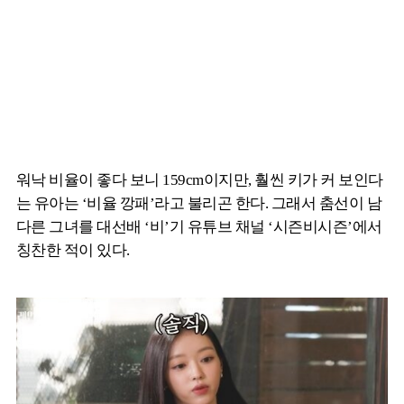
워낙 비율이 좋다 보니 159cm이지만, 훨씬 키가 커 보인다
는 유아는 ‘비율 깡패’라고 불리곤 한다. 그래서 춤선이 남
다른 그녀를 대선배 ‘비’기 유튜브 채널 ‘시즌비시즌’에서
칭찬한 적이 있다.