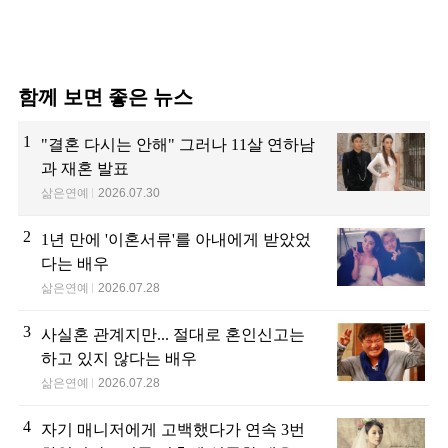
함께 보면 좋은 뉴스
1
"결혼 다시는 안해" 그러나 11살 연하남
과 재혼 발표
삶은연예
2026.07.30
2
1년 만에 '이혼서류'를 아내에게 받았었
다는 배우
삶은연예
2026.07.28
3
사실혼 관계지만... 절대로 혼인신고는
하고 있지 않다는 배우
삶은연예
2026.07.28
4
자기 매니저에게 고백했다가 연속 3번