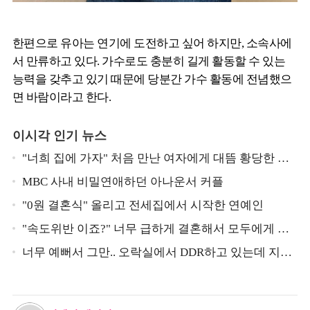
한편으로 유아는 연기에 도전하고 싶어 하지만, 소속사에
서 만류하고 있다. 가수로도 충분히 길게 활동할 수 있는
능력을 갖추고 있기 때문에 당분간 가수 활동에 전념했으
면 바람이라고 한다.
이시각 인기 뉴스
"너희 집에 가자" 처음 만난 여자에게 대뜸 황당한 요
구 했다는 MBC 아나운서
MBC 사내 비밀연애하던 아나운서 커플
"0원 결혼식" 올리고 전세집에서 시작한 연예인
"속도위반 이죠?" 너무 급하게 결혼해서 모두에게 의
심 받았던 스타
너무 예뻐서 그만.. 오락실에서 DDR하고 있는데 지나
가던 이상민이 캐스팅했다는 연예인