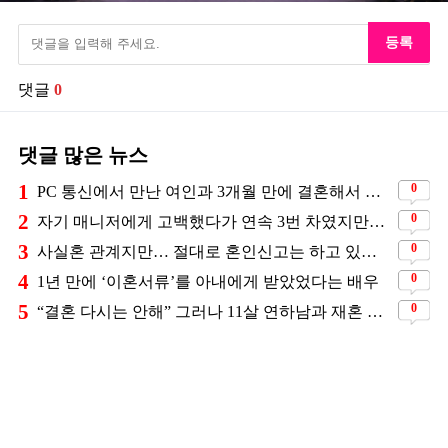
등록
댓글
0
댓글 많은 뉴스
1
0
PC 통신에서 만난 여인과 3개월 만에 결혼해서 잘 살고 있는 배우
2
0
자기 매니저에게 고백했다가 연속 3번 차였지만… 결국 결혼에 성공한 배우
3
0
사실혼 관계지만… 절대로 혼인신고는 하고 있지 않다는 배우
4
0
1년 만에 ‘이혼서류’를 아내에게 받았었다는 배우
5
0
“결혼 다시는 안해” 그러나 11살 연하남과 재혼 발표