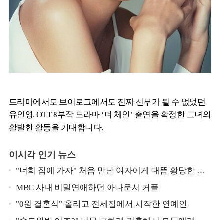
드라마에서도 브이로그에서도 진짜 신부가 될 수 없었던
유인영. OTT 8부작 드라마 ‘더 체인’ 출연을 확정한 그녀의
활발한 활동을 기대합니다.
이시각 인기 뉴스
"너희 집에 가자" 처음 만난 여자에게 대뜸 황당한 요
구 했다는 MBC 아나운서
MBC 사내 비밀연애하던 아나운서 커플
"0원 결혼식" 올리고 전세집에서 시작한 연예인