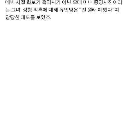
데뷔 시절 화보가 흑역사가 아닌 모태 미녀 증명사진이라
는 그녀. 성형 의혹에 대해 유인영은 “전 원래 예뻤다”며
당당한 태도를 보였죠.