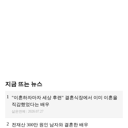
지금 뜨는 뉴스
1
"이혼하자마자 세상 후련" 결혼식장에서 이미 이혼을
직감했었다는 배우
삶은연예
2026.07.27
2
전재산 300만 원인 남자와 결혼한 배우