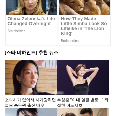
[스타 비하인드] 추천 뉴스
소속사가 없어서 사기당하던
추성훈 "아내 얼굴 별로..." 좌
얼짱 승무원 출신 배우
절한 야노시호