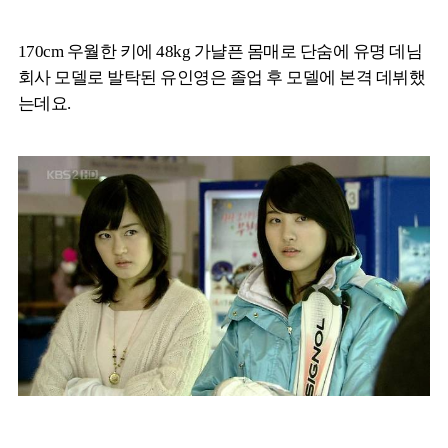
170cm 우월한 키에 48kg 가냘픈 몸매로 단숨에 유명 데님
회사 모델로 발탁된 유인영은 졸업 후 모델에 본격 데뷔했
는데요.