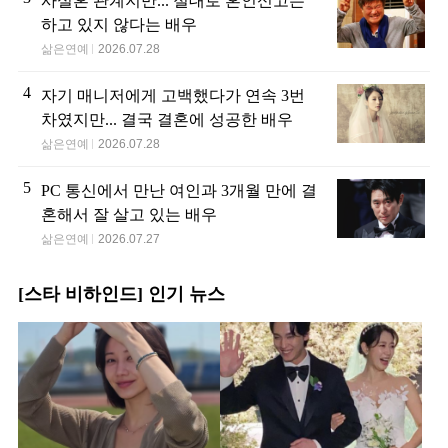
사실혼 관계지만... 절대로 혼인신고는
하고 있지 않다는 배우
삶은연예
2026.07.28
4
자기 매니저에게 고백했다가 연속 3번
차였지만... 결국 결혼에 성공한 배우
삶은연예
2026.07.28
5
PC 통신에서 만난 여인과 3개월 만에 결
혼해서 잘 살고 있는 배우
삶은연예
2026.07.27
[스타 비하인드] 인기 뉴스