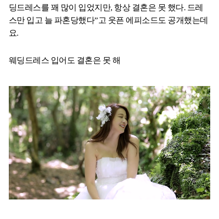
딩드레스를 꽤 많이 입었지만, 항상 결혼은 못 했다. 드레
스만 입고 늘 파혼당했다”고 웃픈 에피소드도 공개했는데
요.
웨딩드레스 입어도 결혼은 못 해