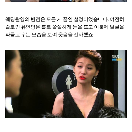
웨딩촬영의 반전은 모든 게 꿈인 설정이었습니다. 여전히
솔로인 유인영은 홀로 쓸쓸하게 눈을 뜨고 이불에 얼굴을
파묻고 우는 모습을 보여 웃음을 선사했죠.