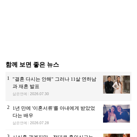
함께 보면 좋은 뉴스
1
"결혼 다시는 안해" 그러나 11살 연하남
과 재혼 발표
삶은연예
2026.07.30
2
1년 만에 '이혼서류'를 아내에게 받았었
다는 배우
삶은연예
2026.07.28
3