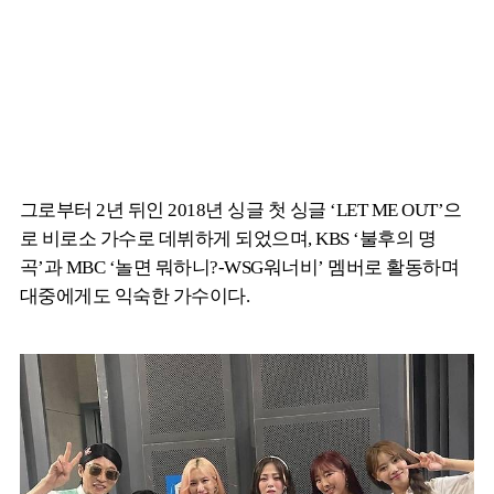
그로부터 2년 뒤인 2018년 싱글 첫 싱글 ‘LET ME OUT’으
로 비로소 가수로 데뷔하게 되었으며, KBS ‘불후의 명
곡’과 MBC ‘놀면 뭐하니?-WSG워너비’ 멤버로 활동하며
대중에게도 익숙한 가수이다.