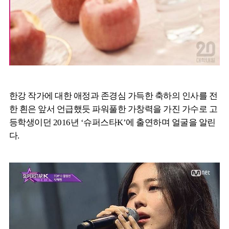
한강 작가에 대한 애정과 존경심 가득한 축하의 인사를 전
한 흰은 앞서 언급했듯 파워풀한 가창력을 가진 가수로 고
등학생이던 2016년 ‘슈퍼스타K’에 출연하며 얼굴을 알린
다.