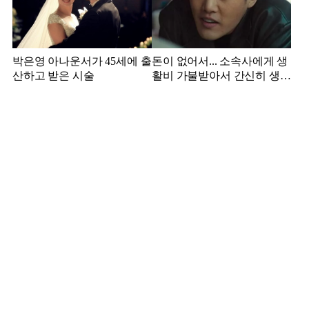
박은영 아나운서가 45세에 출
돈이 없어서... 소속사에게 생
산하고 받은 시술
활비 가불받아서 간신히 생활
하던 배우 근황