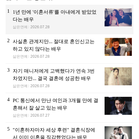
1
1년 만에 '이혼서류'를 아내에게 받았었
다는 배우
삶은연예
2026.07.28
2
사실혼 관계지만... 절대로 혼인신고는
하고 있지 않다는 배우
삶은연예
2026.07.28
3
자기 매니저에게 고백했다가 연속 3번
차였지만... 결국 결혼에 성공한 배우
삶은연예
2026.07.28
4
PC 통신에서 만난 여인과 3개월 만에 결
혼해서 잘 살고 있는 배우
삶은연예
2026.07.27
5
"이혼하자마자 세상 후련" 결혼식장에
서 이미 이혼을 직감했었다는 배우