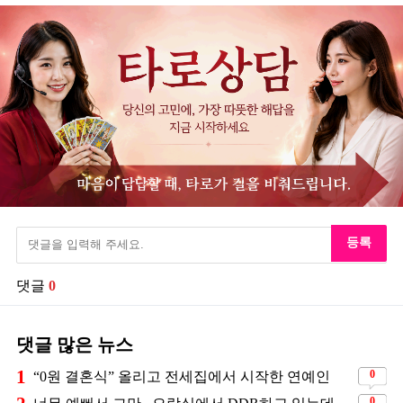
등록
댓글
0
댓글 많은 뉴스
1
0
“0원 결혼식” 올리고 전세집에서 시작한 연예인
0