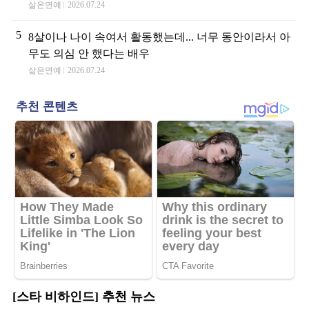
삶은연예
2026.07.24
5
8살이나 나이 속여서 활동했는데... 너무 동안이라서 아
무도 의심 안 했다는 배우
삶은연예
2026.07.24
[스타 비하인드] 추천 뉴스