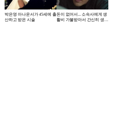
박은영 아나운서가 45세에 출
돈이 없어서... 소속사에게 생
산하고 받은 시술
활비 가불받아서 간신히 생활
하던 배우 근황