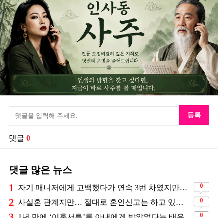
등록
댓글
0
댓글 많은 뉴스
1
0
자기 매니저에게 고백했다가 연속 3번 차였지만… 결국 결혼에 성공한 배우
2
0
사실혼 관계지만… 절대로 혼인신고는 하고 있지 않다는 배우
3
0
1년 만에 ‘이혼서류’를 아내에게 받았었다는 배우