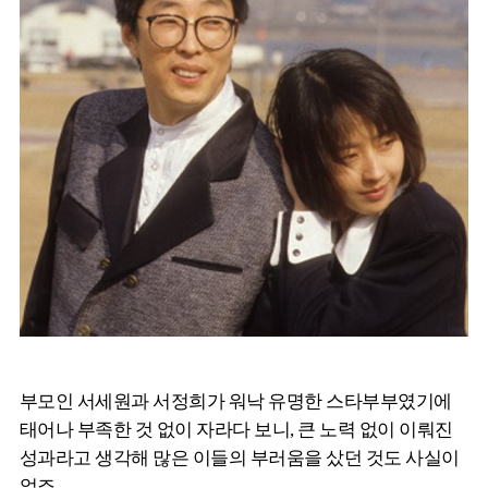
부모인 서세원과 서정희가 워낙 유명한 스타부부였기에
태어나 부족한 것 없이 자라다 보니, 큰 노력 없이 이뤄진
성과라고 생각해 많은 이들의 부러움을 샀던 것도 사실이
었죠.