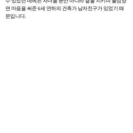
수 있었던 데에는 자녀들 뿐만 아니라 곁을 지키며 물심양
면 마음을 써준 6세 연하의 건축가 남자친구가 있었기 때
문입니다.