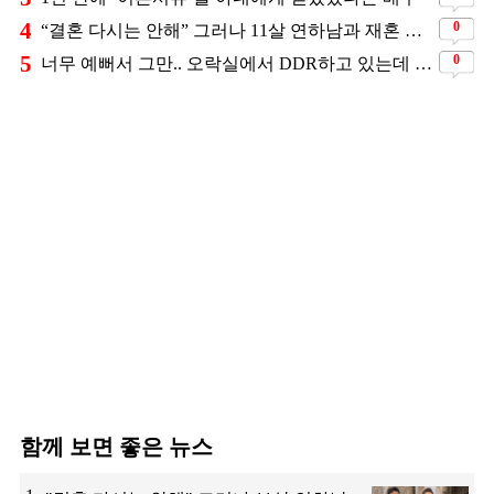
4
0
“결혼 다시는 안해” 그러나 11살 연하남과 재혼 발표
5
0
너무 예뻐서 그만.. 오락실에서 DDR하고 있는데 지나가던 이상민이 캐스팅했다는 연예인
함께 보면 좋은 뉴스