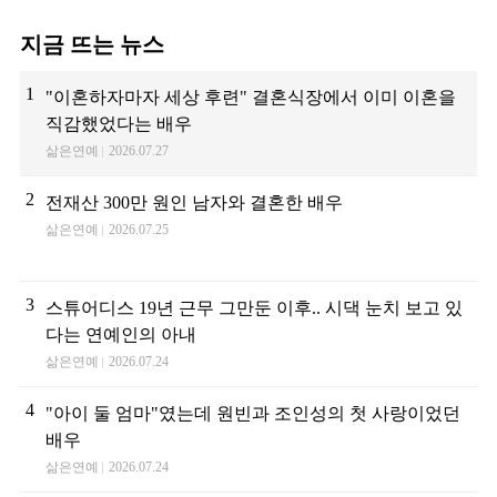
지금 뜨는 뉴스
1
"이혼하자마자 세상 후련" 결혼식장에서 이미 이혼을
직감했었다는 배우
삶은연예
2026.07.27
2
전재산 300만 원인 남자와 결혼한 배우
삶은연예
2026.07.25
3
스튜어디스 19년 근무 그만둔 이후.. 시댁 눈치 보고 있
다는 연예인의 아내
삶은연예
2026.07.24
4
"아이 둘 엄마"였는데 원빈과 조인성의 첫 사랑이었던
배우
삶은연예
2026.07.24