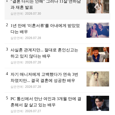
1
"결혼 다시는 안해" 그러나 11살 연하남
과 재혼 발표
삶은연예
2026.07.30
2
1년 만에 '이혼서류'를 아내에게 받았었
다는 배우
삶은연예
2026.07.28
3
사실혼 관계지만... 절대로 혼인신고는
하고 있지 않다는 배우
삶은연예
2026.07.28
4
자기 매니저에게 고백했다가 연속 3번
차였지만... 결국 결혼에 성공한 배우
삶은연예
2026.07.28
5
PC 통신에서 만난 여인과 3개월 만에 결
혼해서 잘 살고 있는 배우
삶은연예
2026.07.27