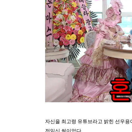
자신을 최고령 유튜브라고 밝힌 선우용여(
전임신 썰이었다.