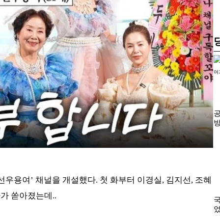
선우용여’ 채널을 개설했다. 첫 화부터 이경실, 김지선, 조혜
가 쏟아졌는데..