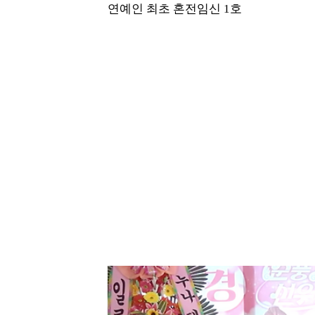
연예인 최초 혼전임신 1호