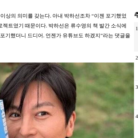
 이상의 의미를 갖는다. 아내 박하선조차 “이젠 포기했었
프로젝트였기 때문이다. 박하선은 류수영의 책 발간 소식에
1
다 포기했더니 드디어. 언젠가 유튜브도 하겠지”라는 댓글을
2
3
4