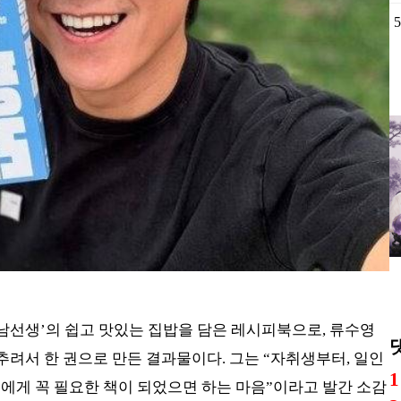
5
어남선생’의 쉽고 맛있는 집밥을 담은 레시피북으로, 류수영
 추려서 한 권으로 만든 결과물이다. 그는 “자취생부터, 일인
1
두에게 꼭 필요한 책이 되었으면 하는 마음”이라고 발간 소감