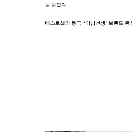
을 밝혔다.
베스트셀러 등극, ‘어남선생’ 브랜드 완