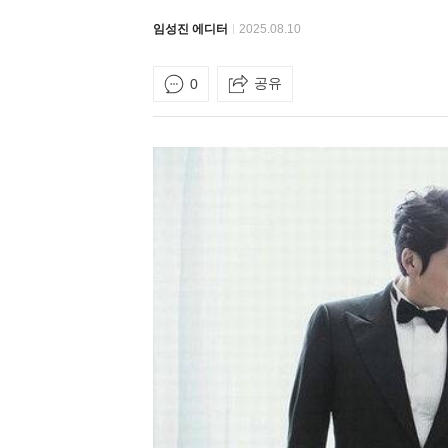
임성진 에디터
2025.08.10
공유
0