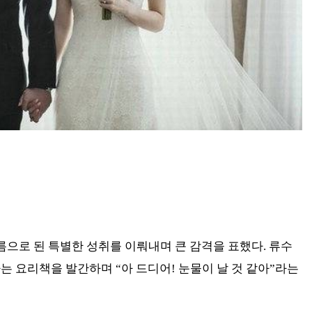
름으로 된 특별한 성취를 이뤄내며 큰 감격을 표했다. 류수
라는 요리책을 발간하며 “아 드디어! 눈물이 날 것 같아”라는