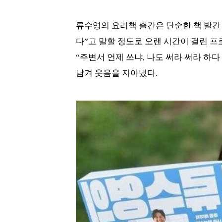
류수영의 요리책 출간은 단순한 책 발간
다”고 말할 정도로 오랜 시간이 걸린 
“주변서 언제 쓰냐, 나도 써라 써라 하
남겨 웃음을 자아냈다.