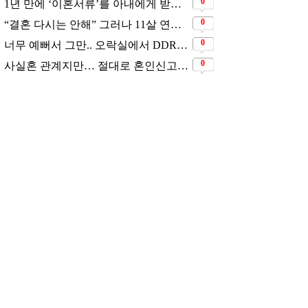
0
1년 만에 ‘이혼서류’를 아내에게 받았었다는 배우
0
“결혼 다시는 안해” 그러나 11살 연하남과 재혼 발표
0
너무 예뻐서 그만.. 오락실에서 DDR하고 있는데 지나가던 이상민이 캐스팅했다는 연예인
0
사실혼 관계지만… 절대로 혼인신고는 하고 있지 않다는 배우