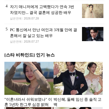
4
자기 매니저에게 고백했다가 연속 3번
차였지만... 결국 결혼에 성공한 배우
삶은연예
2026.07.28
5
PC 통신에서 만난 여인과 3개월 만에 결
혼해서 잘 살고 있는 배우
삶은연예
2026.07.27
[스타 비하인드] 인기 뉴스
"이혼녀라서 쉬워보였나" 이
박신혜, 둘째 임신 중 솔직 고
혼 5년차 한그루 심경 밝혀
백