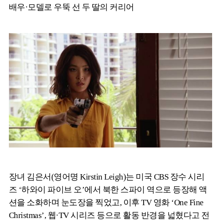
배우·모델로 우뚝 선 두 딸의 커리어
장녀 김은서(영어명 Kirstin Leigh)는 미국 CBS 장수 시리
즈 ‘하와이 파이브 오’에서 북한 스파이 역으로 등장해 액
션을 소화하며 눈도장을 찍었고, 이후 TV 영화 ‘One Fine
Christmas’, 웹·TV 시리즈 등으로 활동 반경을 넓혔다고 전