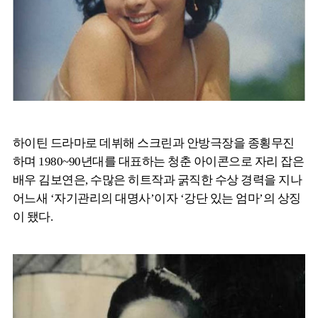
하이틴 드라마로 데뷔해 스크린과 안방극장을 종횡무진
하며 1980~90년대를 대표하는 청춘 아이콘으로 자리 잡은
배우 김보연은, 수많은 히트작과 굵직한 수상 경력을 지나
어느새 ‘자기관리의 대명사’이자 ‘강단 있는 엄마’의 상징
이 됐다.