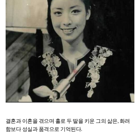
결혼과 이혼을 겪으며 홀로 두 딸을 키운 그의 삶은, 화려
함보다 성실과 품격으로 기억된다.