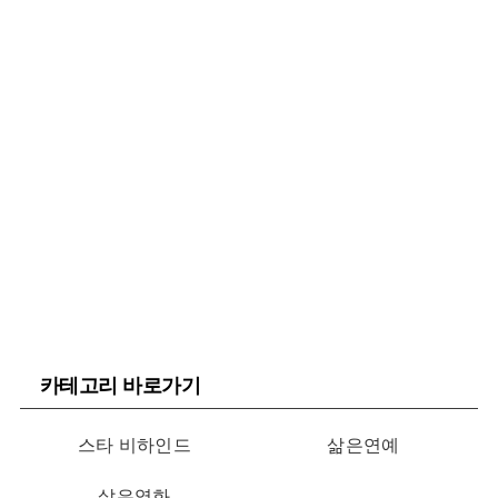
카테고리 바로가기
스타 비하인드
삶은연예
삶은영화