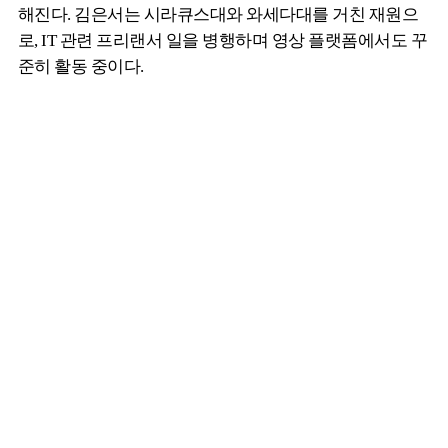
해진다. 김은서는 시라큐스대와 와세다대를 거친 재원으
로, IT 관련 프리랜서 일을 병행하며 영상 플랫폼에서도 꾸
준히 활동 중이다.