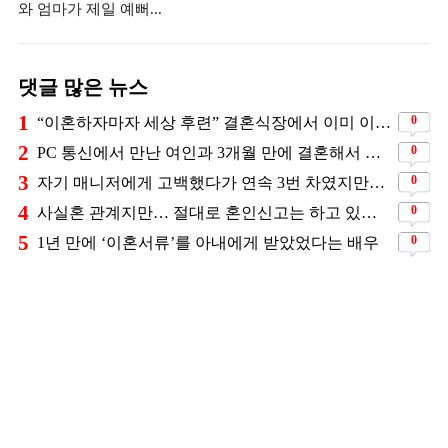
와 엄마가 제일 예뻐...
댓글 많은 뉴스
1
0
“이혼하자마자 세상 후련” 결혼식장에서 이미 이혼을 직감했었다는 배우
2
0
PC 통신에서 만난 여인과 3개월 만에 결혼해서 잘 살고 있는 배우
3
0
자기 매니저에게 고백했다가 연속 3번 차였지만… 결국 결혼에 성공한 배우
4
0
사실혼 관계지만… 절대로 혼인신고는 하고 있지 않다는 배우
5
0
1년 만에 ‘이혼서류’를 아내에게 받았었다는 배우