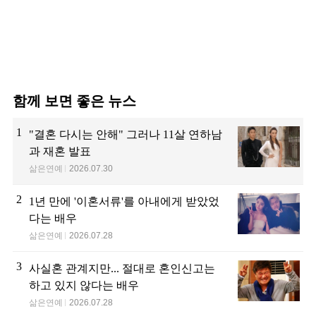
함께 보면 좋은 뉴스
1
"결혼 다시는 안해" 그러나 11살 연하남
과 재혼 발표
삶은연예
2026.07.30
2
1년 만에 '이혼서류'를 아내에게 받았었
다는 배우
삶은연예
2026.07.28
3
사실혼 관계지만... 절대로 혼인신고는
하고 있지 않다는 배우
삶은연예
2026.07.28