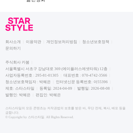
회사소개
이용약관
개인정보처리방침
청소년보호정책
문의하기
주식회사 카붐
서울특별시 서초구 강남대로 369 (에이플러스에셋타워) 12층
사업자등록번호 : 295-81-01305
대표번호 : 070-4742-3566
청소년보호책임자 : 박혜은
인터넷신문 등록번호: 아55396
제호: 스타스타일
등록일: 2024-04-09
발행일: 2026-08-08
발행인: 박혜은
편집인: 박혜은
스타스타일의 모든 콘텐츠는 저작권법의 보호를 받은 바, 무단 전재, 복사, 배포 등을
금합니다.
© Copyright by 스타스타일. All Rights Reserved.