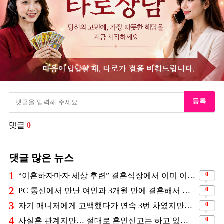
등록
댓글
0
댓글 많은 뉴스
1
0
“이혼하자마자 세상 후련” 결혼식장에서 이미 이혼을 직감했었다는 배우
2
0
PC 통신에서 만난 여인과 3개월 만에 결혼해서 잘 살고 있는 배우
3
0
자기 매니저에게 고백했다가 연속 3번 차였지만… 결국 결혼에 성공한 배우
4
0
사실혼 관계지만… 절대로 혼인신고는 하고 있지 않다는 배우