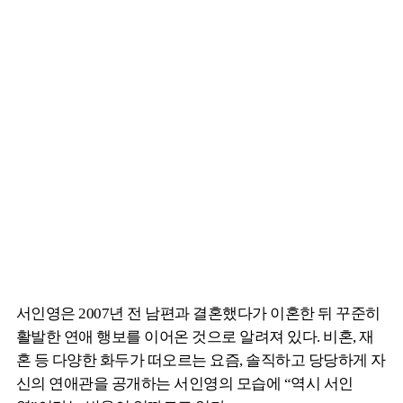
서인영은 2007년 전 남편과 결혼했다가 이혼한 뒤 꾸준히
활발한 연애 행보를 이어온 것으로 알려져 있다. 비혼, 재
혼 등 다양한 화두가 떠오르는 요즘, 솔직하고 당당하게 자
신의 연애관을 공개하는 서인영의 모습에 “역시 서인