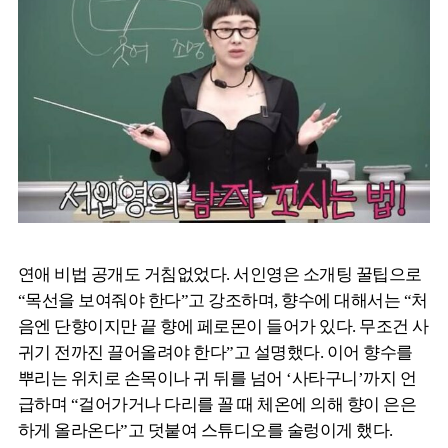
연애 비법 공개도 거침없었다. 서인영은 소개팅 꿀팁으로
“목선을 보여줘야 한다”고 강조하며, 향수에 대해서는 “처
음엔 단향이지만 끝 향에 페로몬이 들어가 있다. 무조건 사
귀기 전까진 끌어올려야 한다”고 설명했다. 이어 향수를
뿌리는 위치로 손목이나 귀 뒤를 넘어 ‘사타구니’까지 언
급하며 “걸어가거나 다리를 꼴 때 체온에 의해 향이 은은
하게 올라온다”고 덧붙여 스튜디오를 술렁이게 했다.