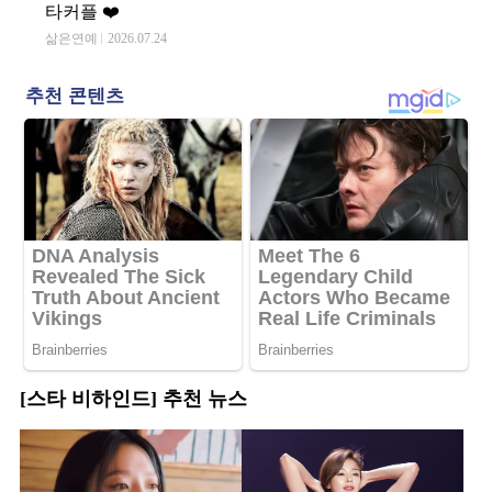
타커플 ❤️
삶은연예
2026.07.24
[스타 비하인드] 추천 뉴스