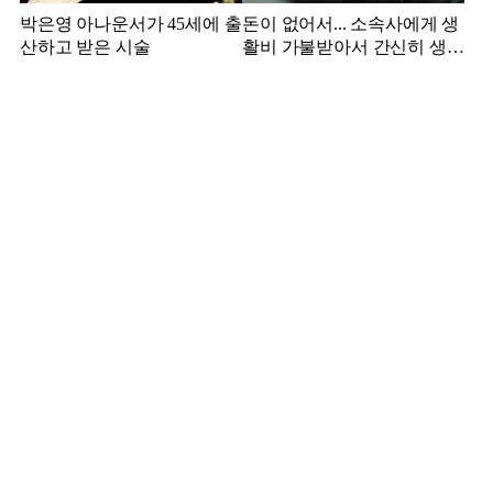
박은영 아나운서가 45세에 출
돈이 없어서... 소속사에게 생
산하고 받은 시술
활비 가불받아서 간신히 생활
하던 배우 근황