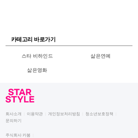
카테고리 바로가기
스타 비하인드
삶은연예
삶은영화
회사소개
이용약관
개인정보처리방침
청소년보호정책
문의하기
주식회사 카붐