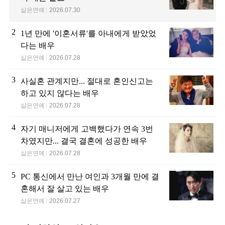
삶은연예
2026.07.30
2
1년 만에 '이혼서류'를 아내에게 받았었
다는 배우
삶은연예
2026.07.28
3
사실혼 관계지만... 절대로 혼인신고는
하고 있지 않다는 배우
삶은연예
2026.07.28
4
자기 매니저에게 고백했다가 연속 3번
차였지만... 결국 결혼에 성공한 배우
삶은연예
2026.07.28
5
PC 통신에서 만난 여인과 3개월 만에 결
혼해서 잘 살고 있는 배우
삶은연예
2026.07.27