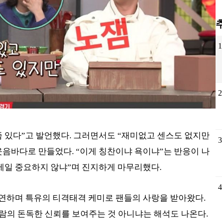
좀 있다”고 발언했다. 그러면서도 “재미없고 센스도 없지만
웃음바다로 만들었다. “이게 칭찬이냐 욕이냐”는 반응이 나
 제일 중요하지 않냐”며 진지하게 마무리했다.
출연하며 특유의 티격태격 케미로 팬들의 사랑을 받아왔다.
람의 돈독한 신뢰를 보여주는 것 아니냐는 해석도 나온다.