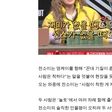
전소미는 영케이를 향해 “꼰대 기질이 
사람은 착하다”는 말을 덧붙여 현장을 
오는 와중에 전소미는 “사람이 착한 게
두 사람은 ‘놀토’에서 여러 차례 함께 
전소미의 솔직한 인물평이 오히려 두 사