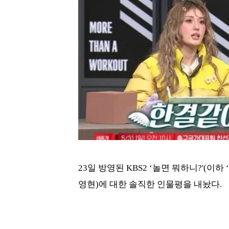
23일 방영된 KBS2 ‘놀면 뭐하니?'(이
영현)에 대한 솔직한 인물평을 내놨다.