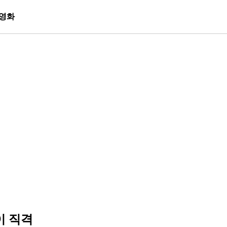
영화
이 직격