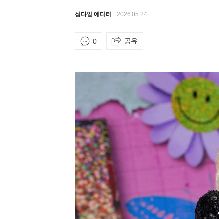
성다일 에디터
2026.05.24
공유
0