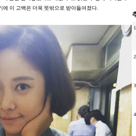
에 이 고백은 더욱 뜻밖으로 받아들여졌다.
1
2
3
4