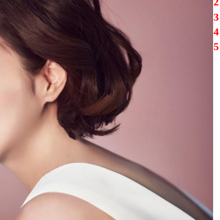
2
3
4
5