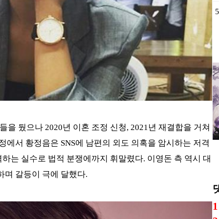
5
을 뒀으나 2020년 이혼 조정 신청, 2021년 재결합을 거쳐
과정에서 황정음은 SNS에 남편의 외도 의혹을 암시하는 저격
격하는 실수로 법적 분쟁에까지 휘말렸다. 이영돈 측 역시 대
며 갈등이 극에 달했다.
1