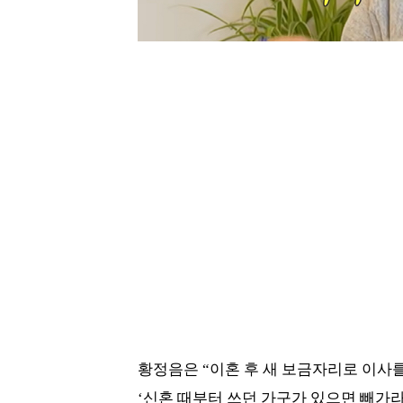
황정음은 “이혼 후 새 보금자리로 이사
‘신혼 때부터 쓰던 가구가 있으면 빼가라