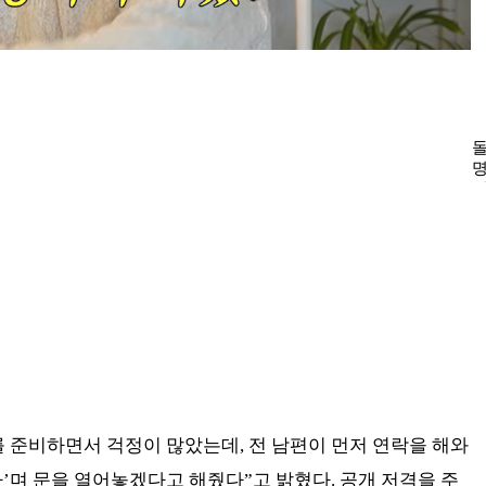
돌
명
터
를 준비하면서 걱정이 많았는데, 전 남편이 먼저 연락을 해와
’며 문을 열어놓겠다고 해줬다”고 밝혔다. 공개 저격을 주