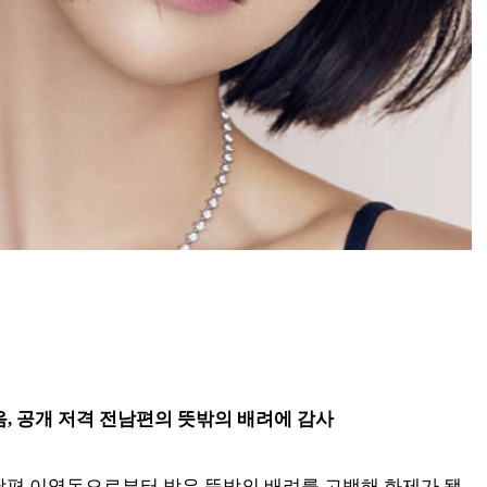
, 공개 저격 전남편의 뜻밖의 배려에 감사
전 남편 이영돈으로부터 받은 뜻밖의 배려를 고백해 화제가 됐