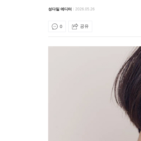
성다일 에디터
2026.05.26
공유
0