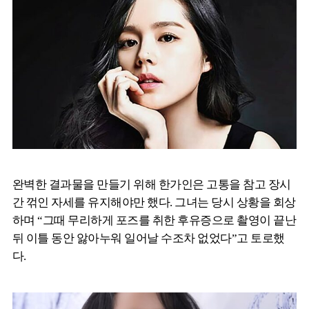
완벽한 결과물을 만들기 위해 한가인은 고통을 참고 장시
간 꺾인 자세를 유지해야만 했다. 그녀는 당시 상황을 회상
하며 “그때 무리하게 포즈를 취한 후유증으로 촬영이 끝난
뒤 이틀 동안 앓아누워 일어날 수조차 없었다”고 토로했
다.