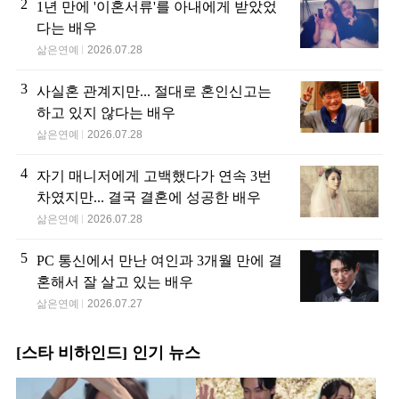
2
1년 만에 '이혼서류'를 아내에게 받았었
다는 배우
삶은연예
2026.07.28
3
사실혼 관계지만... 절대로 혼인신고는
하고 있지 않다는 배우
삶은연예
2026.07.28
4
자기 매니저에게 고백했다가 연속 3번
차였지만... 결국 결혼에 성공한 배우
삶은연예
2026.07.28
5
PC 통신에서 만난 여인과 3개월 만에 결
혼해서 잘 살고 있는 배우
삶은연예
2026.07.27
[스타 비하인드] 인기 뉴스