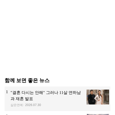
함께 보면 좋은 뉴스
1
"결혼 다시는 안해" 그러나 11살 연하남
과 재혼 발표
삶은연예
2026.07.30