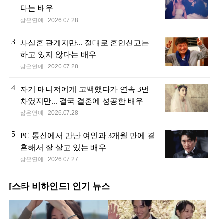
다는 배우
삶은연예
2026.07.28
3
사실혼 관계지만... 절대로 혼인신고는
하고 있지 않다는 배우
삶은연예
2026.07.28
4
자기 매니저에게 고백했다가 연속 3번
차였지만... 결국 결혼에 성공한 배우
삶은연예
2026.07.28
5
PC 통신에서 만난 여인과 3개월 만에 결
혼해서 잘 살고 있는 배우
삶은연예
2026.07.27
[스타 비하인드] 인기 뉴스