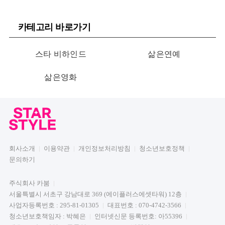
카테고리 바로가기
스타 비하인드
삶은연예
삶은영화
회사소개
이용약관
개인정보처리방침
청소년보호정책
문의하기
주식회사 카붐
서울특별시 서초구 강남대로 369 (에이플러스에셋타워) 12층
사업자등록번호 : 295-81-01305
대표번호 : 070-4742-3566
청소년보호책임자 : 박혜은
인터넷신문 등록번호: 아55396