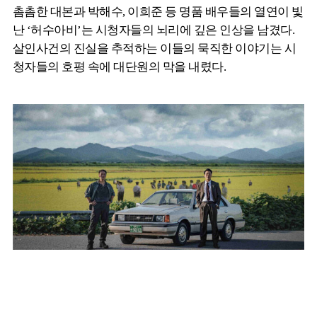
촘촘한 대본과 박해수, 이희준 등 명품 배우들의 열연이 빛
난 ‘허수아비’는 시청자들의 뇌리에 깊은 인상을 남겼다.
살인사건의 진실을 추적하는 이들의 묵직한 이야기는 시
청자들의 호평 속에 대단원의 막을 내렸다.