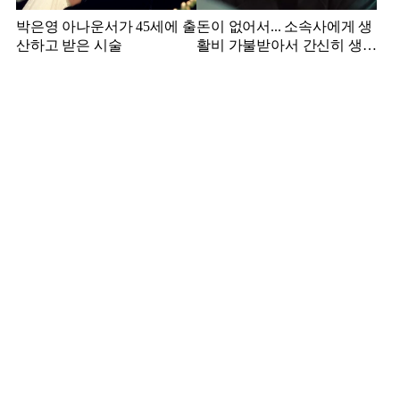
박은영 아나운서가 45세에 출
돈이 없어서... 소속사에게 생
산하고 받은 시술
활비 가불받아서 간신히 생활
하던 배우 근황