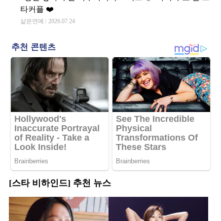
타커플 ❤️
삶은연예
2026.07.24
[스타 비하인드] 추천 뉴스