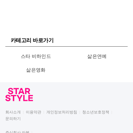
카테고리 바로가기
스타 비하인드
삶은연예
삶은영화
회사소개
이용약관
개인정보처리방침
청소년보호정책
문의하기
주식회사 카붐