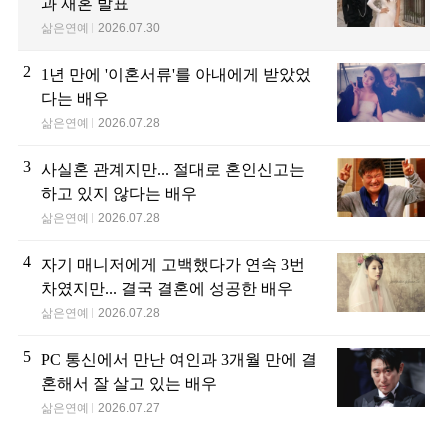
과 재혼 발표
삶은연예
2026.07.30
2
1년 만에 '이혼서류'를 아내에게 받았었
다는 배우
삶은연예
2026.07.28
3
사실혼 관계지만... 절대로 혼인신고는
하고 있지 않다는 배우
삶은연예
2026.07.28
4
자기 매니저에게 고백했다가 연속 3번
차였지만... 결국 결혼에 성공한 배우
삶은연예
2026.07.28
5
PC 통신에서 만난 여인과 3개월 만에 결
혼해서 잘 살고 있는 배우
삶은연예
2026.07.27