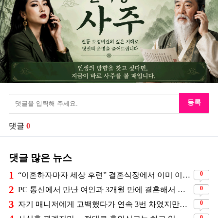
등록
댓글
0
댓글 많은 뉴스
1
0
“이혼하자마자 세상 후련” 결혼식장에서 이미 이혼을 직감했었다는 배우
2
0
PC 통신에서 만난 여인과 3개월 만에 결혼해서 잘 살고 있는 배우
3
0
자기 매니저에게 고백했다가 연속 3번 차였지만… 결국 결혼에 성공한 배우
0