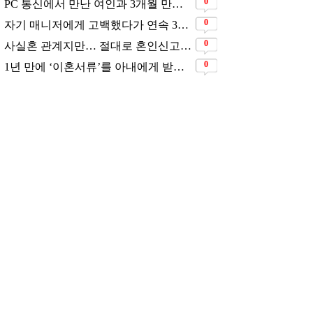
추천 뉴스
"결혼 다시는 안해" 그러나
11살 연하남과 재혼 발표
삶은연예
2026.07.30
1년 만에 '이혼서류'를 아내
에게 받았었다는 배우