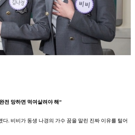
 완전 망하면 먹여살려야 해”
다. 비비가 동생 나경의 가수 꿈을 말린 진짜 이유를 털어