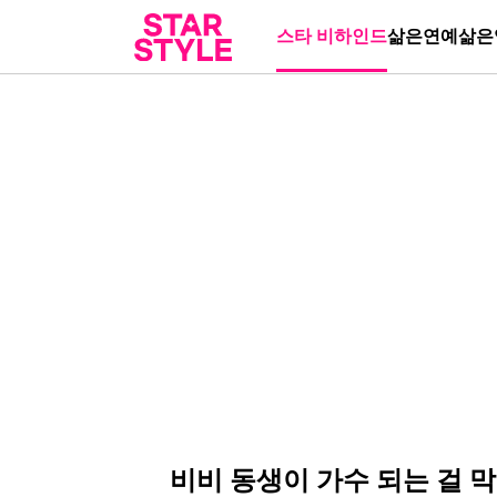
스타 비하인드
삶은연예
삶은
비비 동생이 가수 되는 걸 