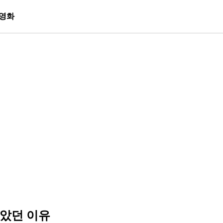
영화
막았던 이유