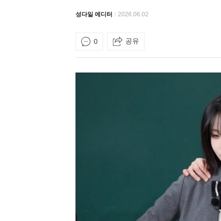
성다일 에디터
2026.06.02
공유
0