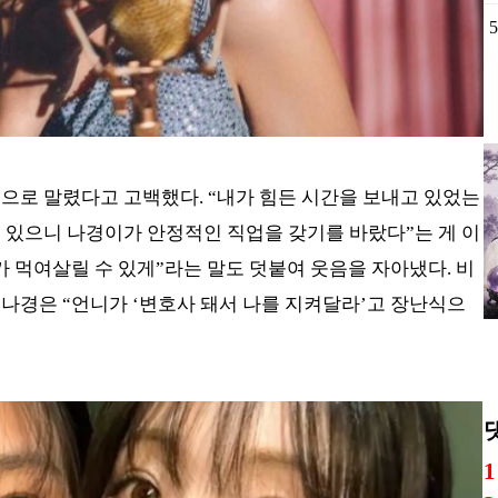
가
인
설
적으로 말렸다고 고백했다. “내가 힘든 시간을 보내고 있었는
고
선
고 있으니 나경이가 안정적인 직업을 갖기를 바랐다”는 게 이
플
가 먹여살릴 수 있게”라는 말도 덧붙여 웃음을 자아냈다. 비
 나경은 “언니가 ‘변호사 돼서 나를 지켜달라’고 장난식으
역
제
청