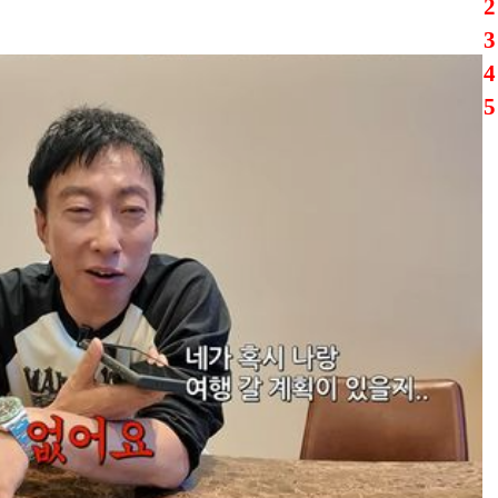
1
2
3
4