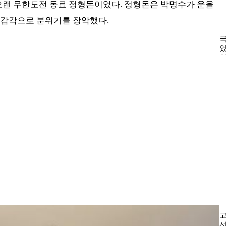
 오랜 무한도전 동료 정형돈이었다. 정형돈은 박명수가 운을
의 감각으로 분위기를 장악했다.