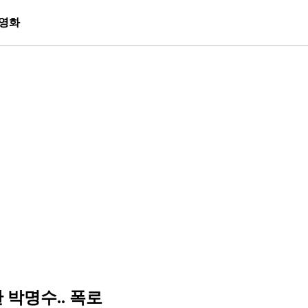
영화
박명수.. 폭로