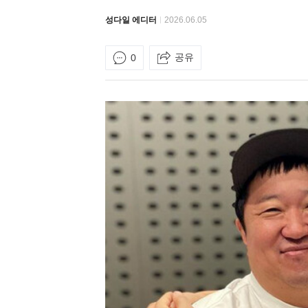
성다일 에디터
2026.06.05
공유
0