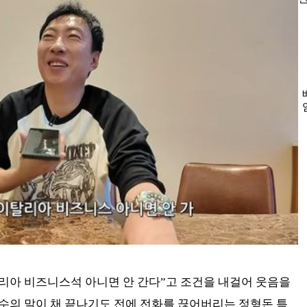
리아 비즈니스석 아니면 안 간다”고 조건을 내걸어 웃음을
수의 말이 채 끝나기도 전에 전화를 끊어버리는 정형돈 특