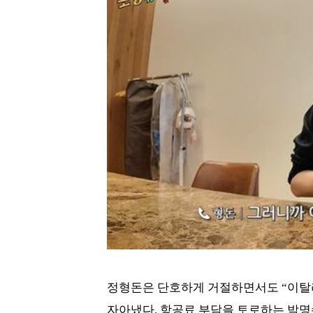
정형돈은 단호하게 거절하면서도 “이탈
자아냈다. 항공료 부담을 토로하는 박명