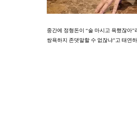
중간에 정형돈이 “술 마시고 욕했잖아”
쌍욕하지 존댓말할 수 없잖냐”고 태연하