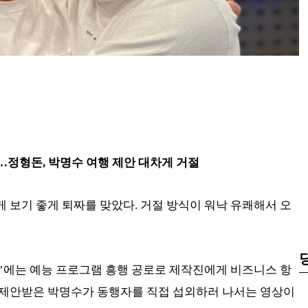
…정형돈, 박명수 여행 제안 대차게 거절
 보기 좋게 퇴짜를 맞았다. 거절 방식이 워낙 유쾌해서 오
’에는 예능 프로그램 흥행 공로로 제작진에게 비즈니스 항
 제안받은 박명수가 동행자를 직접 섭외하러 나서는 영상이