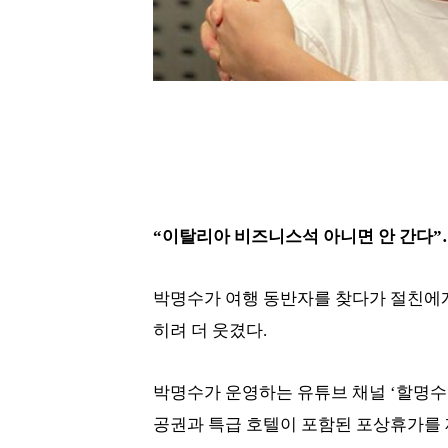
“이탈리아 비즈니스석 아니면 안 간다”
박명수가 여행 동반자를 찾다가 절친에게
히려 더 웃겼다.
박명수가 운영하는 유튜브 채널 ‘할명수
공권과 특급 호텔이 포함된 포상휴가를