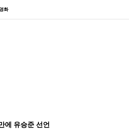
영화
 만에 유승준 선언