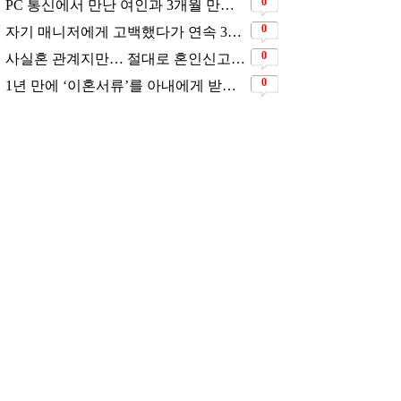
0
PC 통신에서 만난 여인과 3개월 만에 결혼해서 잘 살고 있는 배우
0
자기 매니저에게 고백했다가 연속 3번 차였지만… 결국 결혼에 성공한 배우
0
사실혼 관계지만… 절대로 혼인신고는 하고 있지 않다는 배우
0
1년 만에 ‘이혼서류’를 아내에게 받았었다는 배우