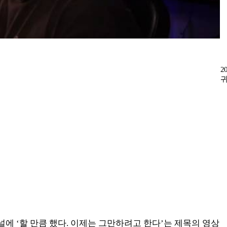
2
귀
보
채널에 ‘할 만큼 했다. 이제는 그만하려고 한다’는 제목의 영상