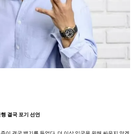
국행 결국 포기 선언
승준이 결국 백기를 들었다. 더 이상 입국을 위해 싸우지 않겠