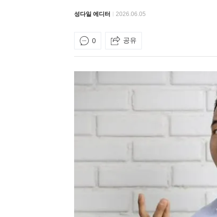
성다일 에디터
2026.06.05
공유
0