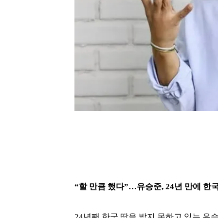
“할 만큼 했다”…유승준, 24년 만에 한
24년째 한국 땅을 밟지 못하고 있는 유