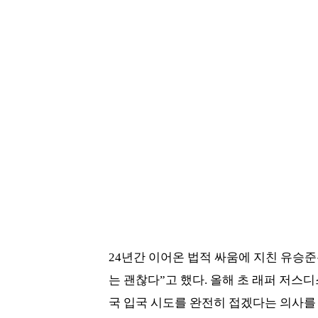
24년간 이어온 법적 싸움에 지친 유승준
는 괜찮다”고 했다. 올해 초 래퍼 저스
국 입국 시도를 완전히 접겠다는 의사를 