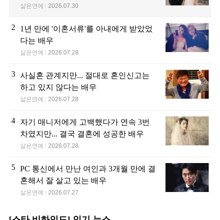
삶은연예
2026.07.30
2
1년 만에 '이혼서류'를 아내에게 받았었
다는 배우
삶은연예
2026.07.28
3
사실혼 관계지만... 절대로 혼인신고는
하고 있지 않다는 배우
삶은연예
2026.07.28
4
자기 매니저에게 고백했다가 연속 3번
차였지만... 결국 결혼에 성공한 배우
삶은연예
2026.07.28
5
PC 통신에서 만난 여인과 3개월 만에 결
혼해서 잘 살고 있는 배우
삶은연예
2026.07.27
[스타 비하인드] 인기 뉴스