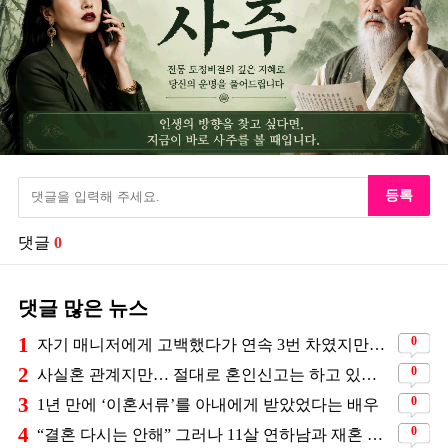
등록
댓글
0
댓글 많은 뉴스
1
0
자기 매니저에게 고백했다가 연속 3번 차였지만… 결국 결혼에 성공한 배우
2
0
사실혼 관계지만… 절대로 혼인신고는 하고 있지 않다는 배우
3
0
1년 만에 ‘이혼서류’를 아내에게 받았었다는 배우
4
0
“결혼 다시는 안해” 그러나 11살 연하남과 재혼 발표