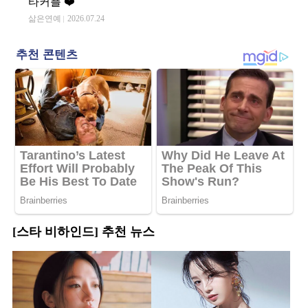
타커플 ❤️
삶은연예
2026.07.24
[스타 비하인드] 추천 뉴스