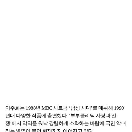
이주화는 1988년 MBC 시트콤 ‘남성 시대’로 데뷔해 1990
년대 다양한 작품에 출연했다. ‘부부클리닉 사랑과 전
쟁’에서 악역을 워낙 강렬하게 소화하는 바람에 국민 악녀
라는 별명이 붙어 현재까지 이어지고 있다.