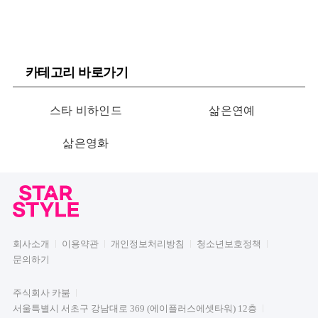
카테고리 바로가기
스타 비하인드
삶은연예
삶은영화
회사소개
이용약관
개인정보처리방침
청소년보호정책
문의하기
주식회사 카붐
서울특별시 서초구 강남대로 369 (에이플러스에셋타워) 12층