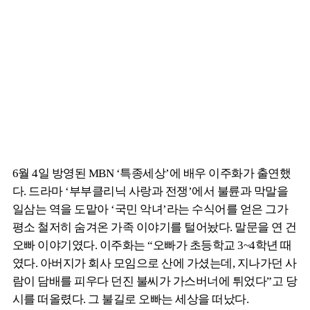
6월 4일 방영된 MBN ‘특종세상’에 배우 이주화가 출연했
다. 드라마 ‘부부클리닉 사랑과 전쟁’에서 불륜과 막말을
일삼는 역을 도맡아 ‘국민 악녀’라는 수식어를 얻은 그가
평소 철저히 숨겨온 가족 이야기를 털어놨다. 말문을 연 건
오빠 이야기였다. 이주화는 “오빠가 초등학교 3~4학년 때
였다. 아버지가 회사 모임으로 산에 가셨는데, 지나가던 사
람이 담배를 피우다 던진 불씨가 가스버너에 튀었다”고 당
시를 떠올렸다. 그 불길로 오빠는 세상을 떠났다.