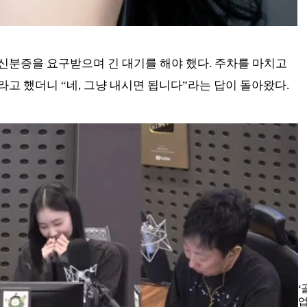
 신분증을 요구받으며 긴 대기를 해야 했다. 주차를 마치고
라고 했더니 “네, 그냥 내시면 됩니다”라는 답이 돌아왔다.
‘
업