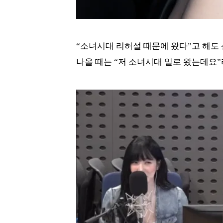
“소녀시대 리허설 때문에 왔다”고 해도
나올 때는 “저 소녀시대 일로 왔는데요”