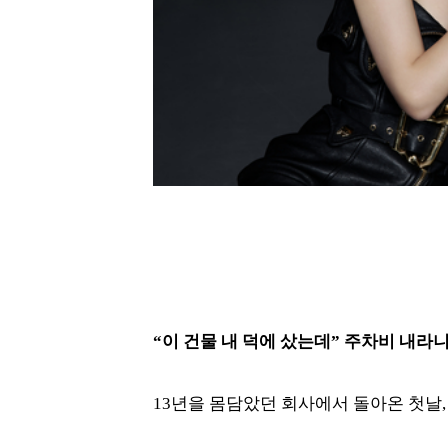
“이 건물 내 덕에 샀는데” 주차비 내라니
13년을 몸담았던 회사에서 돌아온 첫날,