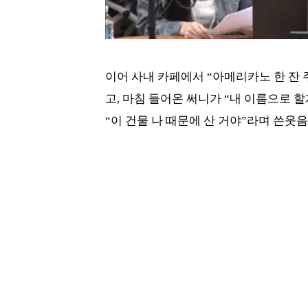
이어 사내 카페에서 “아메리카노 한 잔 
고, 마침 들어온 써니가 “내 이름으로 
“이 건물 나 때문에 산 거야”라며 쓴웃음