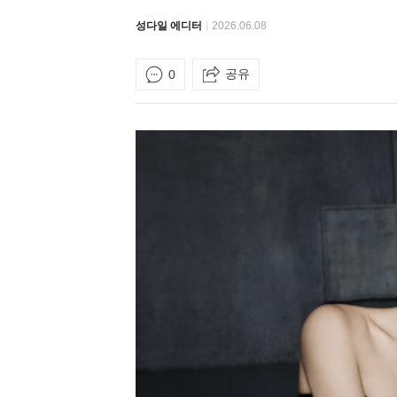
성다일 에디터
2026.06.08
공유
0