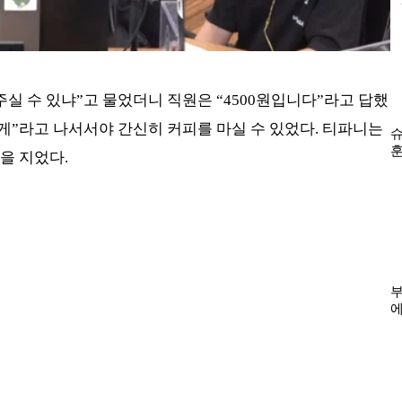
서
주실 수 있냐”고 물었더니 직원은 “4500원입니다”라고 답했
할게”라고 나서서야 간신히 커피를 마실 수 있었다. 티파니는
슈
훈
을 지었다.
글
부
에
농