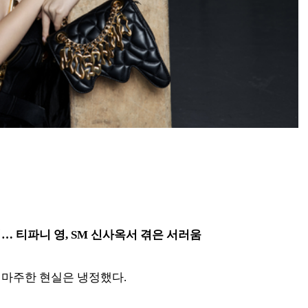
… 티파니 영, SM 신사옥서 겪은 서러움
 마주한 현실은 냉정했다.