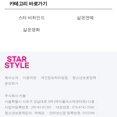
카테고리 바로가기
스타 비하인드
삶은연예
삶은영화
회사소개
이용약관
개인정보처리방침
청소년보호정책
문의하기
주식회사 카붐
서울특별시 서초구 강남대로 369 (에이플러스에셋타워) 12층
사업자등록번호 : 295-81-01305
대표번호 : 070-4742-3566
청소년보호책임자 : 박혜은
인터넷신문 등록번호: 아55396