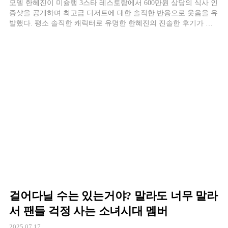
모델 한혜진이 미슐랭 3스타 레스토랑에서 600만원 상당의 식사 인
증샷을 공개하며 최고급 디저트에 대한 솔직한 반응으로 웃음을 유
발했다. 평소 솔직한 캐릭터로 유명한 한혜진의 진솔한 후기가 화
제가 되고 있다. 10일 유튜브 채널을 통해 공개된 영상에서 한혜진
은 노르웨이 여행 중 미슐랭 3스타 레스토랑을 방문한 경험을 공유
했다. 해당 레스토랑은 모든 재료를
걸어다닐 수는 있는거야? 말라도 너무 말라
서 팬들 걱정 사는 소녀시대 멤버
2025.07.17