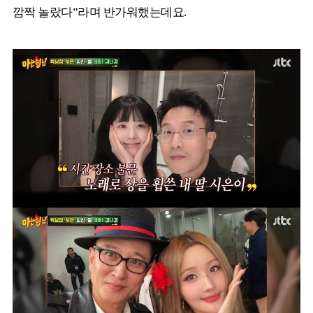
깜짝 놀랐다”라며 반가워했는데요.