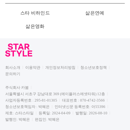
스타 비하인드
삶은연예
삶은영화
회사소개
이용약관
개인정보처리방침
청소년보호정책
문의하기
주식회사 카붐
서울특별시 서초구 강남대로 369 (에이플러스에셋타워) 12층
사업자등록번호 : 295-81-01305
대표번호 : 070-4742-3566
청소년보호책임자 : 박혜은
인터넷신문 등록번호: 아55396
제호: 스타스타일
등록일: 2024-04-09
발행일: 2026-08-10
발행인: 박혜은
편집인: 박혜은