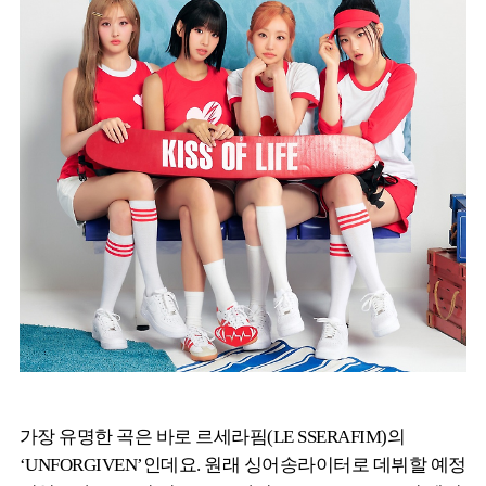
가장 유명한 곡은 바로 르세라핌(LE SSERAFIM)의
‘UNFORGIVEN’인데요. 원래 싱어송라이터로 데뷔할 예정