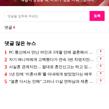
등록
댓글
0
댓글 많은 뉴스
1
0
PC 통신에서 만난 여인과 3개월 만에 결혼해서 잘 살고 있는 배우
2
0
자기 매니저에게 고백했다가 연속 3번 차였지만… 결국 결혼에 성공한 배우
3
0
사실혼 관계지만… 절대로 혼인신고는 하고 있지 않다는 배우
4
0
1년 만에 ‘이혼서류’를 아내에게 받았었다는 배우
5
0
“결혼 다시는 안해” 그러나 11살 연하남과 재혼 발표