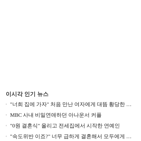
이시각 인기 뉴스
"너희 집에 가자" 처음 만난 여자에게 대뜸 황당한 요
구 했다는 MBC 아나운서
MBC 사내 비밀연애하던 아나운서 커플
"0원 결혼식" 올리고 전세집에서 시작한 연예인
"속도위반 이죠?" 너무 급하게 결혼해서 모두에게 의