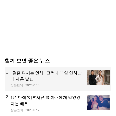
함께 보면 좋은 뉴스
1
"결혼 다시는 안해" 그러나 11살 연하남
과 재혼 발표
삶은연예
2026.07.30
2
1년 만에 '이혼서류'를 아내에게 받았었
다는 배우
삶은연예
2026.07.28