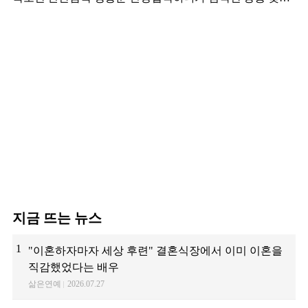
김영광
지금 뜨는 뉴스
1
"이혼하자마자 세상 후련" 결혼식장에서 이미 이혼을
직감했었다는 배우
삶은연예
2026.07.27