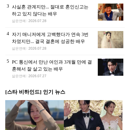
3
사실혼 관계지만... 절대로 혼인신고는
하고 있지 않다는 배우
삶은연예
2026.07.28
4
자기 매니저에게 고백했다가 연속 3번
차였지만... 결국 결혼에 성공한 배우
삶은연예
2026.07.28
5
PC 통신에서 만난 여인과 3개월 만에 결
혼해서 잘 살고 있는 배우
삶은연예
2026.07.27
[스타 비하인드] 인기 뉴스