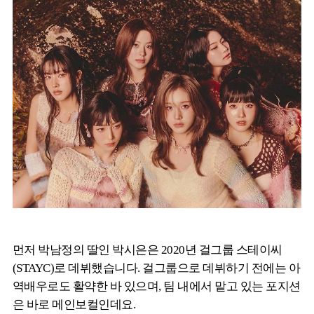
먼저 박남정의 딸인 박시은은 2020년 걸그룹 스테이씨
(STAYC)로 데뷔했습니다. 걸그룹으로 데뷔하기 전에는 아
역배우로도 활약한 바 있으며, 팀 내에서 맡고 있는 포지션
은 바로 메인보컬인데요.