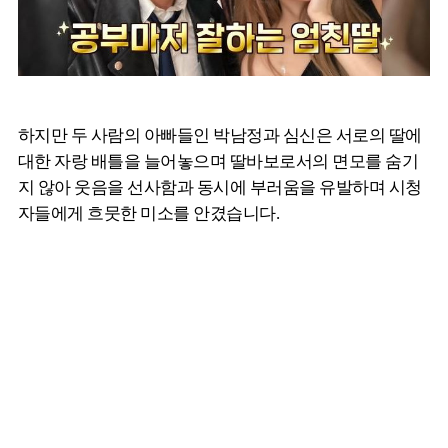
하지만 두 사람의 아빠들인 박남정과 심신은 서로의 딸에
대한 자랑 배틀을 늘어놓으며 딸바보로서의 면모를 숨기
지 않아 웃음을 선사함과 동시에 부러움을 유발하며 시청
자들에게 흐뭇한 미소를 안겼습니다.