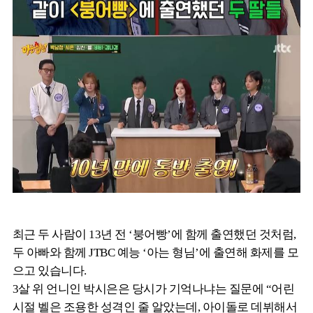
최근 두 사람이 13년 전 ‘붕어빵’에 함께 출연했던 것처럼,
두 아빠와 함께 JTBC 예능 ‘아는 형님’에 출연해 화제를 모
으고 있습니다.
3살 위 언니인 박시은은 당시가 기억나냐는 질문에 “어린
시절 벨은 조용한 성격인 줄 알았는데, 아이돌로 데뷔해서