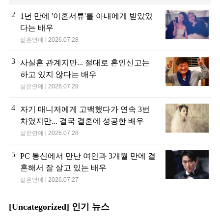
2
1년 만에 '이혼서류'를 아내에게 받았었
다는 배우
삶은연예
2026.07.28
3
사실혼 관계지만... 절대로 혼인신고는
하고 있지 않다는 배우
삶은연예
2026.07.28
4
자기 매니저에게 고백했다가 연속 3번
차였지만... 결국 결혼에 성공한 배우
삶은연예
2026.07.28
5
PC 통신에서 만난 여인과 3개월 만에 결
혼해서 잘 살고 있는 배우
삶은연예
2026.07.27
[Uncategorized] 인기 뉴스