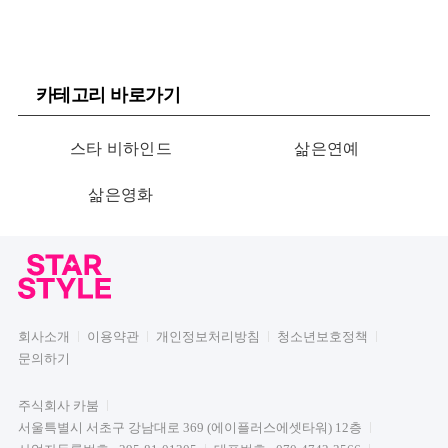
카테고리 바로가기
스타 비하인드
삶은연예
삶은영화
회사소개
이용약관
개인정보처리방침
청소년보호정책
문의하기
주식회사 카붐
서울특별시 서초구 강남대로 369 (에이플러스에셋타워) 12층