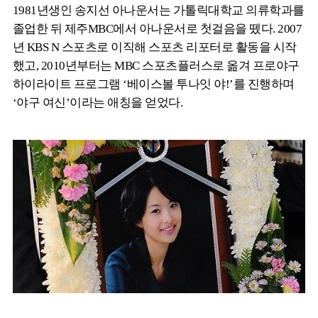
1981년생인 송지선 아나운서는 가톨릭대학교 의류학과를
졸업한 뒤 제주MBC에서 아나운서로 첫걸음을 뗐다. 2007
년 KBS N 스포츠로 이직해 스포츠 리포터로 활동을 시작
했고, 2010년부터는 MBC 스포츠플러스로 옮겨 프로야구
하이라이트 프로그램 ‘베이스볼 투나잇 야!’를 진행하며
‘야구 여신’이라는 애칭을 얻었다.