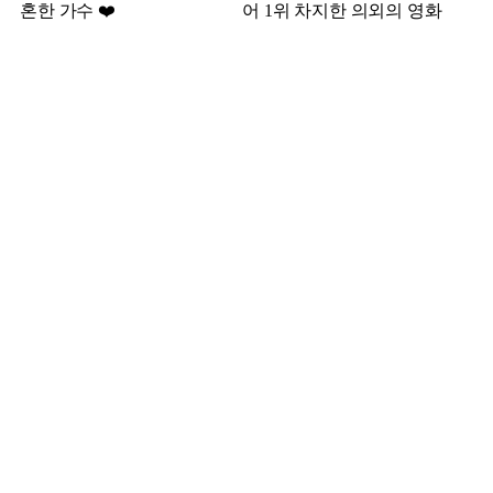
혼한 가수 ❤️
어 1위 차지한 의외의 영화