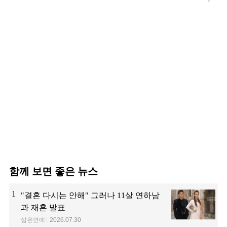
함께 보면 좋은 뉴스
1
"결혼 다시는 안해" 그러나 11살 연하남
과 재혼 발표
삶은연예
2026.07.30