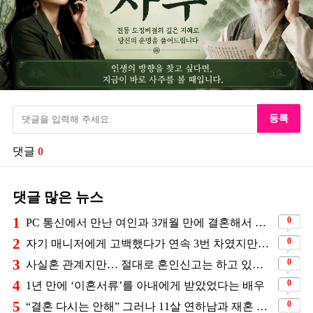
등록
댓글
0
댓글 많은 뉴스
1
0
PC 통신에서 만난 여인과 3개월 만에 결혼해서 잘 살고 있는 배우
2
0
자기 매니저에게 고백했다가 연속 3번 차였지만… 결국 결혼에 성공한 배우
3
0
사실혼 관계지만… 절대로 혼인신고는 하고 있지 않다는 배우
4
0
1년 만에 ‘이혼서류’를 아내에게 받았었다는 배우
5
0
“결혼 다시는 안해” 그러나 11살 연하남과 재혼 발표