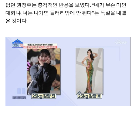
없던 권정주는 충격적인 반응을 보였다. “네가 무슨 미인
대회냐, 너는 나가면 들러리밖에 안 된다”는 독설을 내뱉
은 것이다.