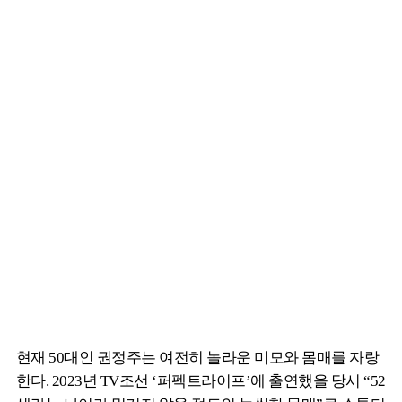
현재 50대인 권정주는 여전히 놀라운 미모와 몸매를 자랑
한다. 2023년 TV조선 ‘퍼펙트라이프’에 출연했을 당시 “52