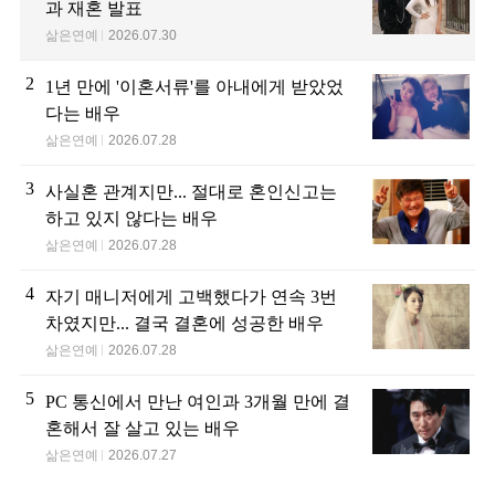
과 재혼 발표
삶은연예
2026.07.30
2
1년 만에 '이혼서류'를 아내에게 받았었
다는 배우
삶은연예
2026.07.28
3
사실혼 관계지만... 절대로 혼인신고는
하고 있지 않다는 배우
삶은연예
2026.07.28
4
자기 매니저에게 고백했다가 연속 3번
차였지만... 결국 결혼에 성공한 배우
삶은연예
2026.07.28
5
PC 통신에서 만난 여인과 3개월 만에 결
혼해서 잘 살고 있는 배우
삶은연예
2026.07.27