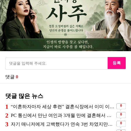
등록
댓글
0
댓글 많은 뉴스
1
0
“이혼하자마자 세상 후련” 결혼식장에서 이미 이혼을 직감했었다는 배우
2
0
PC 통신에서 만난 여인과 3개월 만에 결혼해서 잘 살고 있는 배우
3
0
자기 매니저에게 고백했다가 연속 3번 차였지만… 결국 결혼에 성공한 배우