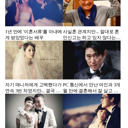
1년 만에 '이혼서류'를 아내에
사실혼 관계지만... 절대로 혼
게 받았었다는 배우
인신고는 하고 있지 않다는
배우
자기 매니저에게 고백했다가
PC 통신에서 만난 여인과 3개
연속 3번 차였지만... 결국 결
월 만에 결혼해서 잘 살고 있
혼에 성공한 배우
는 배우