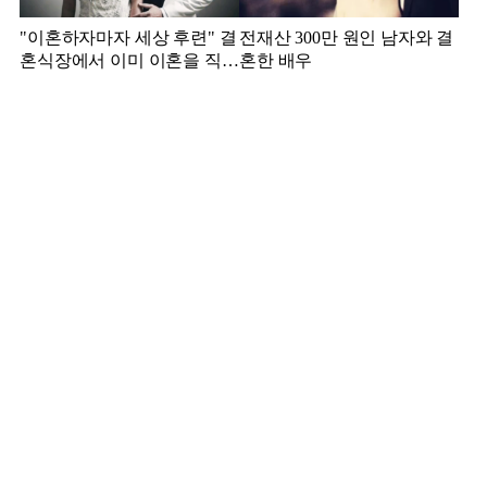
"이혼하자마자 세상 후련" 결
전재산 300만 원인 남자와 결
혼식장에서 이미 이혼을 직감
혼한 배우
했었다는 배우