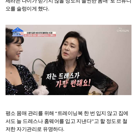
세라는 나이가 믿기지 않을 정도의 늘씬한 몸매”로 스튜디
오를 술렁이게 했다.
평소 몸매 관리를 위해 “트레이닝복 한 번 입지 않고 집에
서도 늘 드레스나 홈웨어를 입고 지낸다”고 할 정도로 철
저한 자기관리로 유명하다.