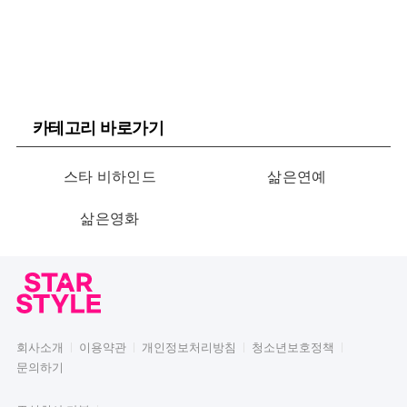
카테고리 바로가기
스타 비하인드
삶은연예
삶은영화
회사소개
이용약관
개인정보처리방침
청소년보호정책
문의하기