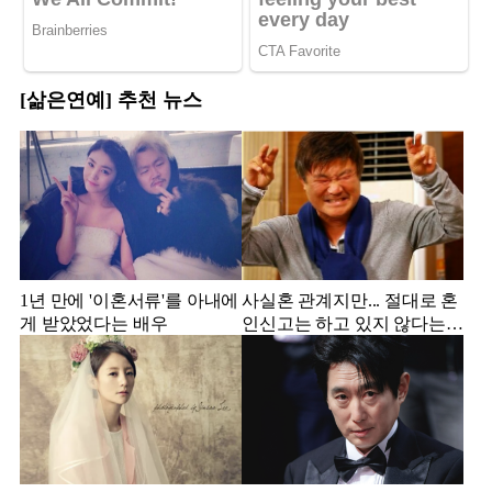
[삶은연예] 추천 뉴스
1년 만에 '이혼서류'를 아내에
사실혼 관계지만... 절대로 혼
게 받았었다는 배우
인신고는 하고 있지 않다는
배우