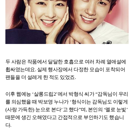
두 사람은 작품에서 달달한 호흡으로 여러 차례 열애설에
휩싸였는데요. 실제 행사장에서 다정한 모습이 포착되어
팬들을 더 설레게 한 적도 있었죠.
이후 웹예능 ‘살롱드립2’에서 박형식 씨가 “감독님이 우리
를 의심했을 때 박보영 누나가 ‘형식이는 감독님도 이렇게
(사랑 가득한) 눈으로 본다’고 했다”며, 본인의 ‘멜로 눈빛’
때문에 생긴 오해였다고 간접적으로 부인하기도 했습니
다.