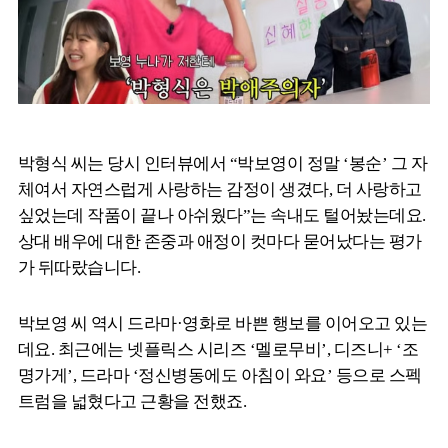
박형식 씨는 당시 인터뷰에서 “박보영이 정말 ‘봉순’ 그 자
체여서 자연스럽게 사랑하는 감정이 생겼다, 더 사랑하고
싶었는데 작품이 끝나 아쉬웠다”는 속내도 털어놨는데요.
상대 배우에 대한 존중과 애정이 컷마다 묻어났다는 평가
가 뒤따랐습니다.
박보영 씨 역시 드라마·영화로 바쁜 행보를 이어오고 있는
데요. 최근에는 넷플릭스 시리즈 ‘멜로무비’, 디즈니+ ‘조
명가게’, 드라마 ‘정신병동에도 아침이 와요’ 등으로 스펙
트럼을 넓혔다고 근황을 전했죠.