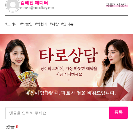
김혜진 에디터
다른기사 보기
content@enterdiary.com
드라마
박보영
박형식
사랑
인터뷰
등록
댓글
0