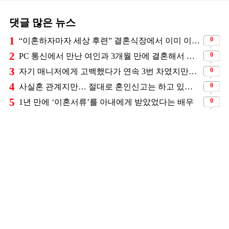
댓글 많은 뉴스
1
0
“이혼하자마자 세상 후련” 결혼식장에서 이미 이혼을 직감했었다는 배우
2
0
PC 통신에서 만난 여인과 3개월 만에 결혼해서 잘 살고 있는 배우
3
0
자기 매니저에게 고백했다가 연속 3번 차였지만… 결국 결혼에 성공한 배우
4
0
사실혼 관계지만… 절대로 혼인신고는 하고 있지 않다는 배우
5
0
1년 만에 ‘이혼서류’를 아내에게 받았었다는 배우