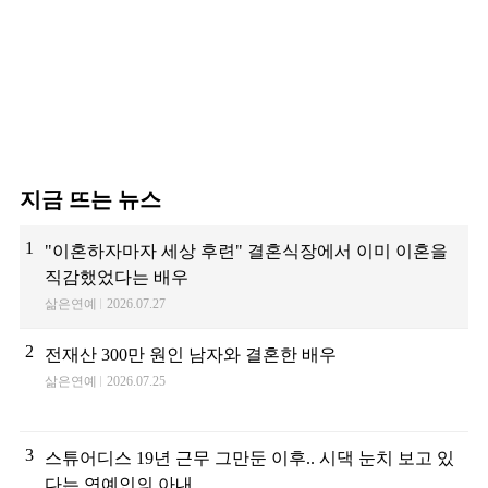
지금 뜨는 뉴스
1
"이혼하자마자 세상 후련" 결혼식장에서 이미 이혼을
직감했었다는 배우
삶은연예
2026.07.27
2
전재산 300만 원인 남자와 결혼한 배우
삶은연예
2026.07.25
3
스튜어디스 19년 근무 그만둔 이후.. 시댁 눈치 보고 있
다는 연예인의 아내