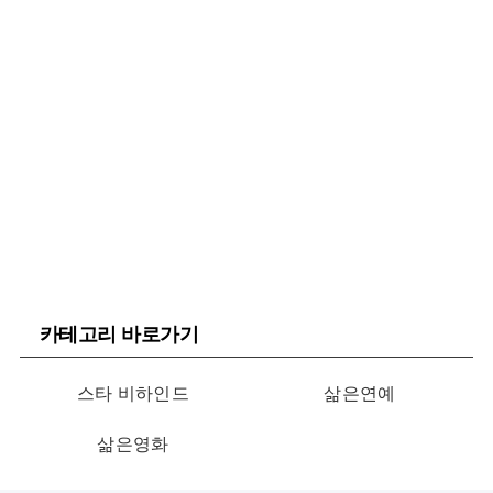
카테고리 바로가기
스타 비하인드
삶은연예
삶은영화