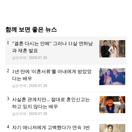
함께 보면 좋은 뉴스
1
"결혼 다시는 안해" 그러나 11살 연하남
과 재혼 발표
삶은연예
2026.07.30
2
1년 만에 '이혼서류'를 아내에게 받았었
다는 배우
삶은연예
2026.07.28
3
사실혼 관계지만... 절대로 혼인신고는
하고 있지 않다는 배우
삶은연예
2026.07.28
4
자기 매니저에게 고백했다가 연속 3번