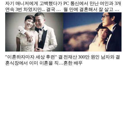
자기 매니저에게 고백했다가
PC 통신에서 만난 여인과 3개
연속 3번 차였지만... 결국 결
월 만에 결혼해서 잘 살고 있
혼에 성공한 배우
는 배우
"이혼하자마자 세상 후련" 결
전재산 300만 원인 남자와 결
혼식장에서 이미 이혼을 직감
혼한 배우
했었다는 배우