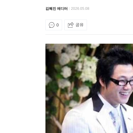
김혜진 에디터
2026.05.08
공유
0