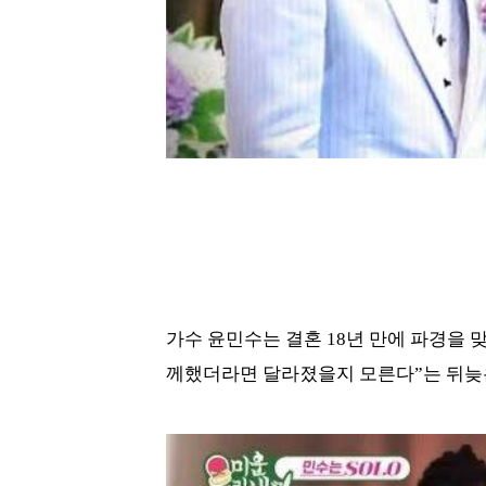
가수 윤민수는 결혼 18년 만에 파경을 
께했더라면 달라졌을지 모른다”는 뒤늦