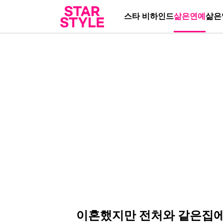
스타 비하인드
삶은연예
삶은
이혼했지만 전처와 같은집에