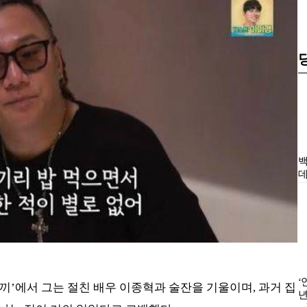
리 새끼’에서 그는 절친 배우 이종혁과 술잔을 기울이며, 과거 집