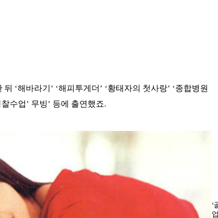
 뒤 ‘해바라기’ ‘해피투게더’ ‘황태자의 첫사랑’ ‘종합병원
‘경찰수업’ 무빙’ 등에 출연했죠.