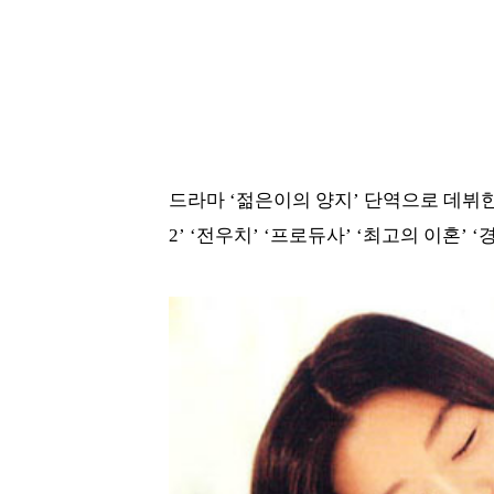
드라마 ‘젊은이의 양지’ 단역으로 데뷔한
2’ ‘전우치’ ‘프로듀사’ ‘최고의 이혼’ 