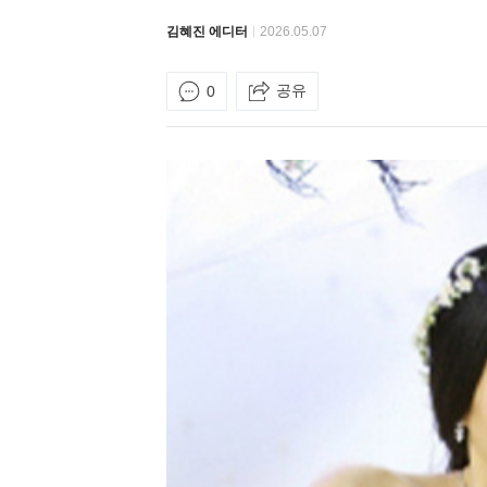
김혜진 에디터
2026.05.07
공유
0