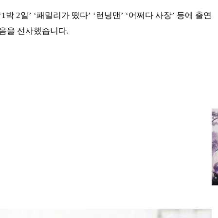
박 2일’ ‘패밀리가 떴다’ ‘런닝맨’ ‘어쩌다 사장’ 등에 출연
음을 선사했습니다.