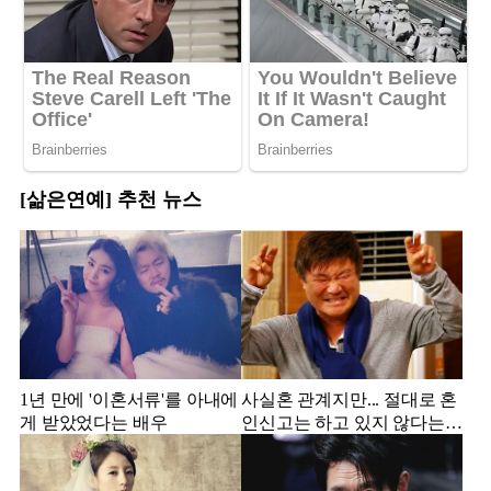
[삶은연예] 추천 뉴스
1년 만에 '이혼서류'를 아내에
사실혼 관계지만... 절대로 혼
게 받았었다는 배우
인신고는 하고 있지 않다는
배우