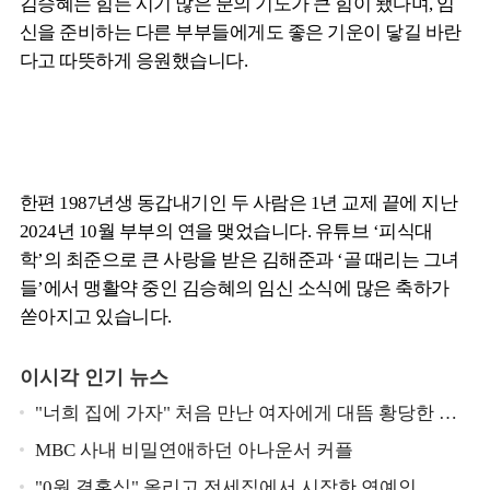
김승혜는 힘든 시기 많은 분의 기도가 큰 힘이 됐다며, 임
신을 준비하는 다른 부부들에게도 좋은 기운이 닿길 바란
다고 따뜻하게 응원했습니다.
한편 1987년생 동갑내기인 두 사람은 1년 교제 끝에 지난
2024년 10월 부부의 연을 맺었습니다. 유튜브 ‘피식대
학’의 최준으로 큰 사랑을 받은 김해준과 ‘골 때리는 그녀
들’에서 맹활약 중인 김승혜의 임신 소식에 많은 축하가
쏟아지고 있습니다.
이시각 인기 뉴스
"너희 집에 가자" 처음 만난 여자에게 대뜸 황당한 요
구 했다는 MBC 아나운서
MBC 사내 비밀연애하던 아나운서 커플
"0원 결혼식" 올리고 전세집에서 시작한 연예인