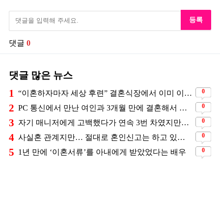
등록
댓글
0
댓글 많은 뉴스
1
0
“이혼하자마자 세상 후련” 결혼식장에서 이미 이혼을 직감했었다는 배우
2
0
PC 통신에서 만난 여인과 3개월 만에 결혼해서 잘 살고 있는 배우
3
0
자기 매니저에게 고백했다가 연속 3번 차였지만… 결국 결혼에 성공한 배우
4
0
사실혼 관계지만… 절대로 혼인신고는 하고 있지 않다는 배우
5
0
1년 만에 ‘이혼서류’를 아내에게 받았었다는 배우