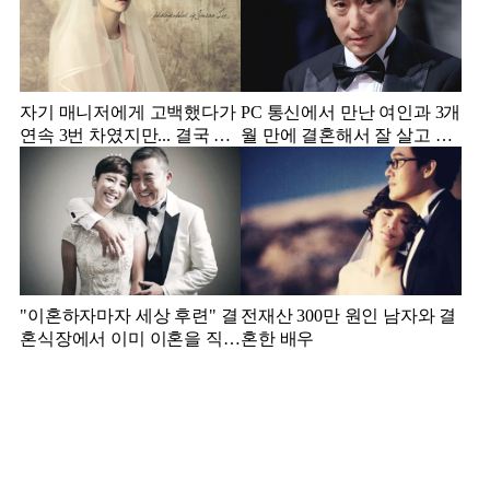
자기 매니저에게 고백했다가
PC 통신에서 만난 여인과 3개
연속 3번 차였지만... 결국 결
월 만에 결혼해서 잘 살고 있
혼에 성공한 배우
는 배우
"이혼하자마자 세상 후련" 결
전재산 300만 원인 남자와 결
혼식장에서 이미 이혼을 직감
혼한 배우
했었다는 배우