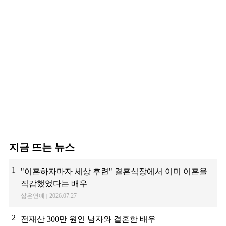
예인
지금 뜨는 뉴스
1
"이혼하자마자 세상 후련" 결혼식장에서 이미 이혼을
직감했었다는 배우
삶은연예
2026.07.27
2
전재산 300만 원인 남자와 결혼한 배우