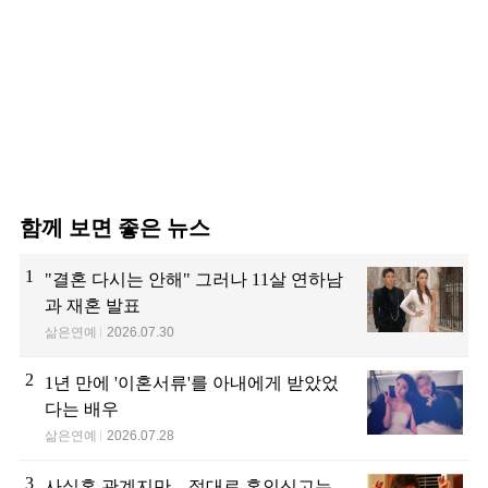
함께 보면 좋은 뉴스
1
"결혼 다시는 안해" 그러나 11살 연하남
과 재혼 발표
삶은연예
2026.07.30
2
1년 만에 '이혼서류'를 아내에게 받았었
다는 배우
삶은연예
2026.07.28
3
사실혼 관계지만... 절대로 혼인신고는