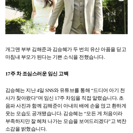
개그맨 부부 김해준과 김승혜가 두 번의 유산 아픔을 딛고
마침내 부모가 된다는 기쁜 소식을 전했습니다.
17주 차 조심스러운 임신 고백
김승혜는 지난 4일 SNS와 유튜브를 통해 “드디어 아기 천
사가 찾아왔다”며 임신 17주 차임을 직접 알렸습니다. 초
음파 사진과 함께 김해준이 아내의 배에 손을 얹고 환하게
웃는 모습도 공개됐습니다. 김승혜는 “모든 게 처음이라
부족하지만 잘 헤쳐 나가는 모습을 보여드리겠다”고 벅찬
소감을 밝혔습니다.