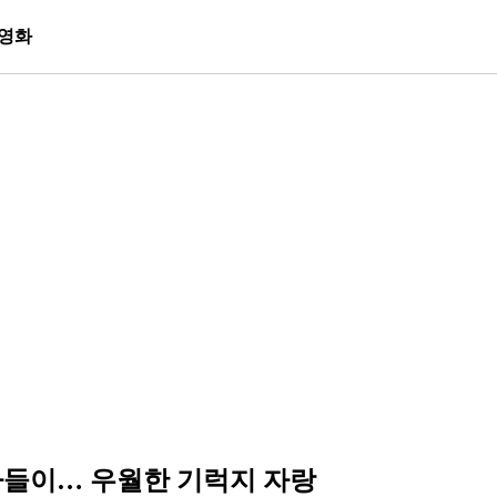
영화
나들이… 우월한 기럭지 자랑