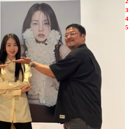
2
3
4
5