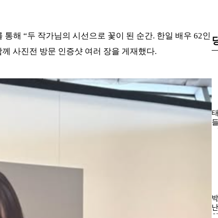
통해 “두 작가님의 시선으로 꽃이 된 순간. 한일 배우 62인
께 사진전 방문 인증샷 여러 장을 게재했다.
태
들
한
바
나
의