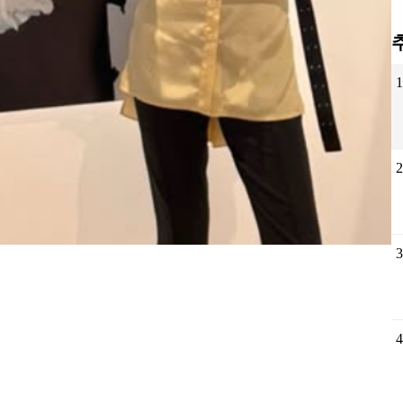
1
2
3
4