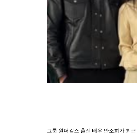
그룹 원더걸스 출신 배우 안소희가 최근