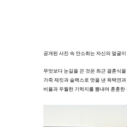
공개된 사진 속 안소희는 자신의 얼굴이 
무엇보다 눈길을 끈 것은 최근 결혼식을 
가죽 재킷과 슬랙스로 멋을 낸 옥택연과 
비율과 우월한 기럭지를 뽐내며 훈훈한 