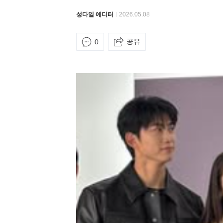
성다일 에디터
2026.05.08
공유
0