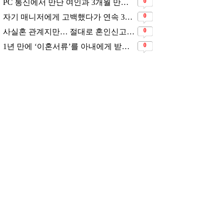
추천 뉴스
"결혼 다시는 안해" 그러나
11살 연하남과 재혼 발표
삶은연예
2026.07.30
1년 만에 '이혼서류'를 아내
에게 받았었다는 배우
삶은연예
2026.07.28