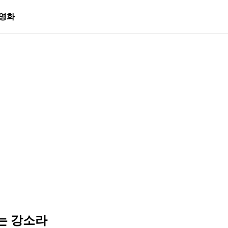
영화
사는 강소라