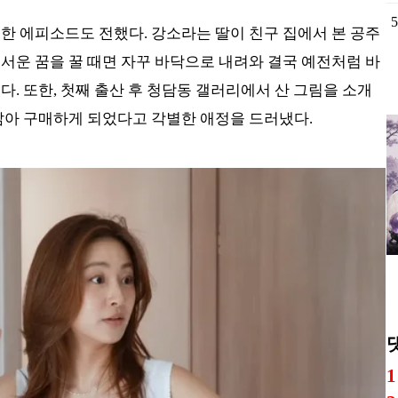
대
로
한 에피소드도 전했다. 강소라는 딸이 친구 집에서 본 공주
서운 꿈을 꿀 때면 자꾸 바닥으로 내려와 결국 예전처럼 바
다. 또한, 첫째 출산 후 청담동 갤러리에서 산 그림을 소개
 닮아 구매하게 되었다고 각별한 애정을 드러냈다.
공
방
소
국
었
천