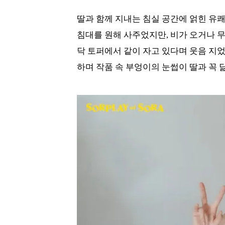
딸과 함께 지내는 침실 공간에 얽힌 유쾌
침대를 원해 사주었지만, 비가 오거나 무
닥 토퍼에서 같이 자고 있다며 웃음 지었
하며 작품 속 부엉이의 눈썹이 딸과 꼭