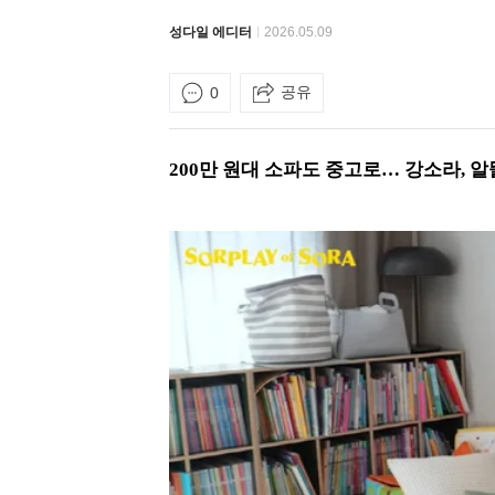
성다일 에디터
2026.05.09
공유
0
200만 원대 소파도 중고로… 강소라, 알