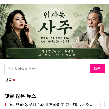
등록
댓글
0
댓글 많은 뉴스
1
0
5살 연하 농구선수와 결혼하려고 했는데… 시어머니의 결혼반대에 부딛혔던 아이돌