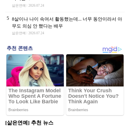
삶은연예
2026.07.24
5
8살이나 나이 속여서 활동했는데... 너무 동안이라서 아
무도 의심 안 했다는 배우
삶은연예
2026.07.24
[삶은연예] 추천 뉴스