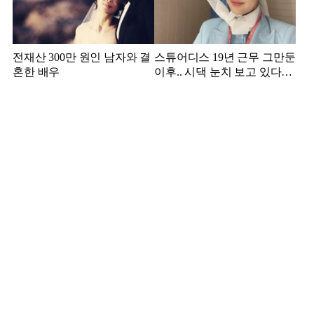
전재산 300만 원인 남자와 결
스튜어디스 19년 근무 그만둔
혼한 배우
이후.. 시댁 눈치 보고 있다는
연예인의 아내