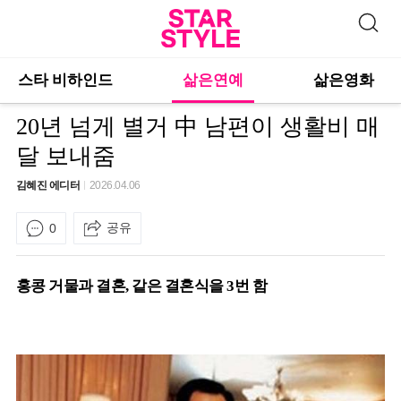
스타 비하인드
삶은연예
삶은영화
20년 넘게 별거 中 남편이 생활비 매
달 보내줌
김혜진 에디터
2026.04.06
공유
0
홍콩 거물과 결혼, 같은 결혼식을 3번 함