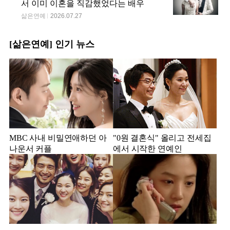
서 이미 이혼을 직감했었다는 배우
삶은연예
2026.07.27
[삶은연예] 인기 뉴스
MBC 사내 비밀연애하던 아
"0원 결혼식" 올리고 전세집
나운서 커플
에서 시작한 연예인