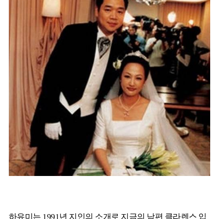
하유미는 1991년 지인의 소개로 지금의 남편 클라렌스 입