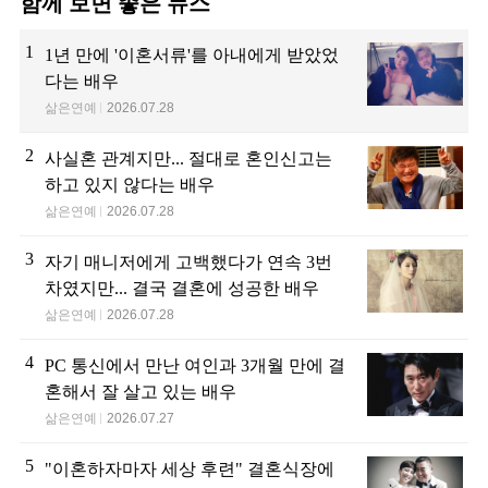
함께 보면 좋은 뉴스
1
1년 만에 '이혼서류'를 아내에게 받았었
다는 배우
삶은연예
2026.07.28
2
사실혼 관계지만... 절대로 혼인신고는
하고 있지 않다는 배우
삶은연예
2026.07.28
3
자기 매니저에게 고백했다가 연속 3번
차였지만... 결국 결혼에 성공한 배우
삶은연예
2026.07.28
4
PC 통신에서 만난 여인과 3개월 만에 결
혼해서 잘 살고 있는 배우
삶은연예
2026.07.27
5
"이혼하자마자 세상 후련" 결혼식장에