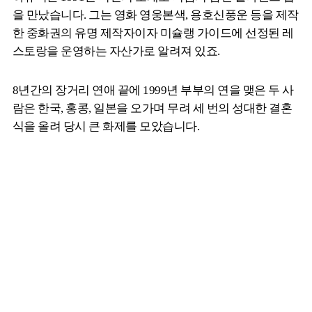
을 만났습니다. 그는 영화 영웅본색, 용호신풍운 등을 제작
한 중화권의 유명 제작자이자 미슐랭 가이드에 선정된 레
스토랑을 운영하는 자산가로 알려져 있죠.
8년간의 장거리 연애 끝에 1999년 부부의 연을 맺은 두 사
람은 한국, 홍콩, 일본을 오가며 무려 세 번의 성대한 결혼
식을 올려 당시 큰 화제를 모았습니다.