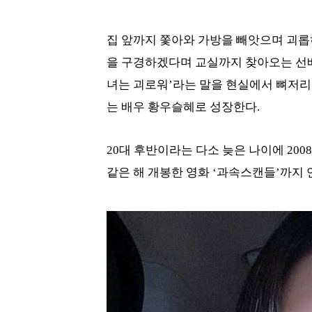
집 앞까지 쫓아와 가방을 빼앗으며 괴롭
을 구경하겠다며 교실까지 찾아오는 선배
녀는 괴로워’라는 말을 현실에서 뼈저리
는 배우 황우슬혜로 성장한다.
20대 후반이라는 다소 늦은 나이에 200
같은 해 개봉한 영화 ‘과속스캔들’까지 