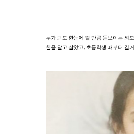
누가 봐도 한눈에 띌 만큼 돋보이는 외모
찬을 달고 살았고, 초등학생 때부터 길