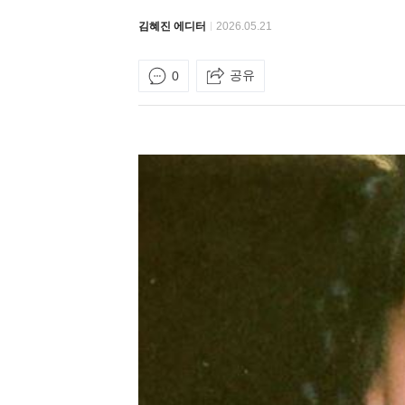
김혜진 에디터
2026.05.21
공유
0