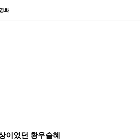
영화
대상이었던 황우슬혜