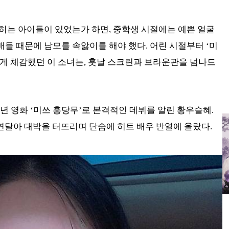
히는 아이들이 있었는가 하면, 중학생 시절에는 예쁜 얼굴
들 때문에 남모를 속앓이를 해야 했다. 어린 시절부터 ‘미
게 체감했던 이 소녀는, 훗날 스크린과 브라운관을 넘나드
8년 영화 ‘미쓰 홍당무’로 본격적인 데뷔를 알린 황우슬혜.
연달아 대박을 터뜨리며 단숨에 히트 배우 반열에 올랐다.