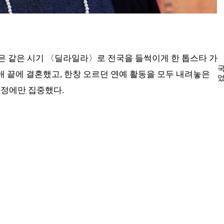
정은 같은 시기 〈딜라일라〉로 전국을 들썩이게 한 톱스타 가
애 끝에 결혼했고, 한창 오르던 연예 활동을 모두 내려놓은
가정에만 집중했다.