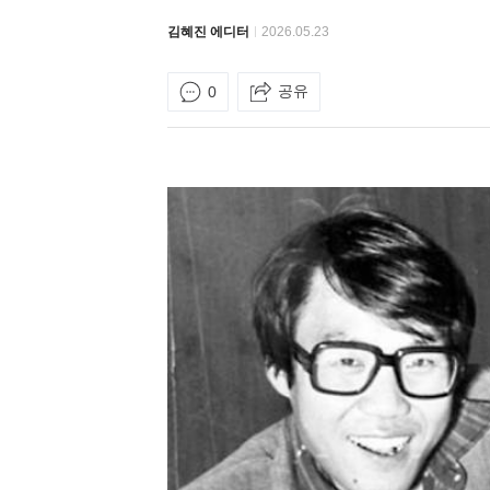
김혜진 에디터
2026.05.23
공유
0