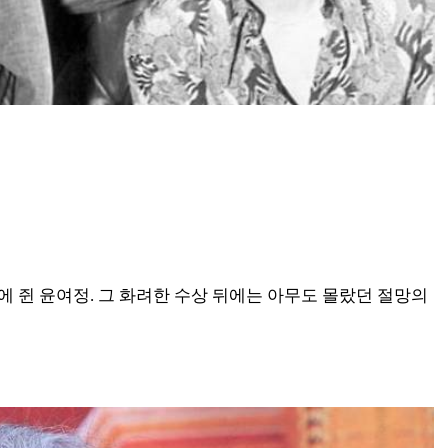
 쥔 윤여정. 그 화려한 수상 뒤에는 아무도 몰랐던 절망의