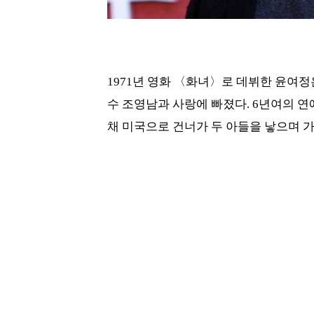
1971년 영화 〈화녀〉로 데뷔한 윤여
수 조영남과 사랑에 빠졌다. 6년여의 연
채 미국으로 건너가 두 아들을 낳으며 