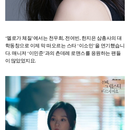
‘멜로가 체질’에서는 천우희, 전여빈, 한지은 삼총사의 대
학동창으로 이제 막 떠오르는 스타 ‘이소민’을 연기했습니
다. 매니저 ‘이민준’과의 츤데레 로맨스를 응원하는 팬들
이 많았었지요.