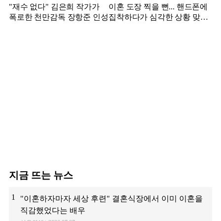
"재수 없다" 김은희 작가가
이혼 도장 찍을 뻔... 핸드폰에
폭로한 천만감독 장항준 인성
집착하다가 심각한 상황 맞은
김영광
지금 뜨는 뉴스
1
"이혼하자마자 세상 후련" 결혼식장에서 이미 이혼을
직감했었다는 배우