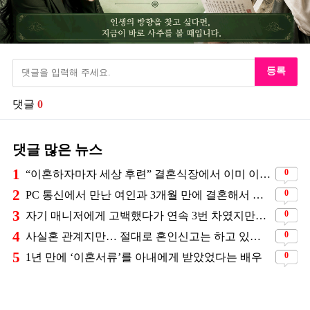
등록
댓글
0
댓글 많은 뉴스
1
0
“이혼하자마자 세상 후련” 결혼식장에서 이미 이혼을 직감했었다는 배우
2
0
PC 통신에서 만난 여인과 3개월 만에 결혼해서 잘 살고 있는 배우
3
0
자기 매니저에게 고백했다가 연속 3번 차였지만… 결국 결혼에 성공한 배우
4
0
사실혼 관계지만… 절대로 혼인신고는 하고 있지 않다는 배우
5
0
1년 만에 ‘이혼서류’를 아내에게 받았었다는 배우