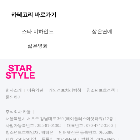
카테고리 바로가기
스타 비하인드
삶은연예
삶은영화
회사소개
이용약관
개인정보처리방침
청소년보호정책
문의하기
주식회사 카붐
서울특별시 서초구 강남대로 369 (에이플러스에셋타워) 12층
사업자등록번호 : 295-81-01305
대표번호 : 070-4742-3566
청소년보호책임자 : 박혜은
인터넷신문 등록번호: 아55396
제호: 스타스타일
등록일: 2024-04-09
발행일: 2026-08-09