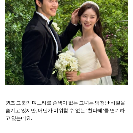
퀸즈 그룹의 며느리로 손색이 없는 그녀는 엄청난 비밀을
숨기고 있지만, 어딘가 미워할 수 없는 ‘천다혜’를 연기하
고 있는데요.