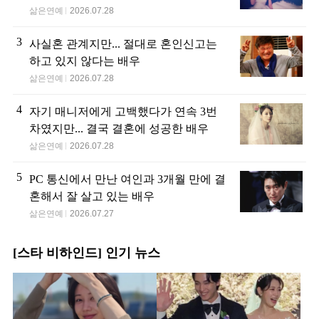
삶은연예
2026.07.28
3
사실혼 관계지만... 절대로 혼인신고는
하고 있지 않다는 배우
삶은연예
2026.07.28
4
자기 매니저에게 고백했다가 연속 3번
차였지만... 결국 결혼에 성공한 배우
삶은연예
2026.07.28
5
PC 통신에서 만난 여인과 3개월 만에 결
혼해서 잘 살고 있는 배우
삶은연예
2026.07.27
[스타 비하인드] 인기 뉴스