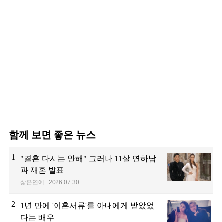
함께 보면 좋은 뉴스
1
"결혼 다시는 안해" 그러나 11살 연하남
과 재혼 발표
삶은연예
2026.07.30
2
1년 만에 '이혼서류'를 아내에게 받았었
다는 배우