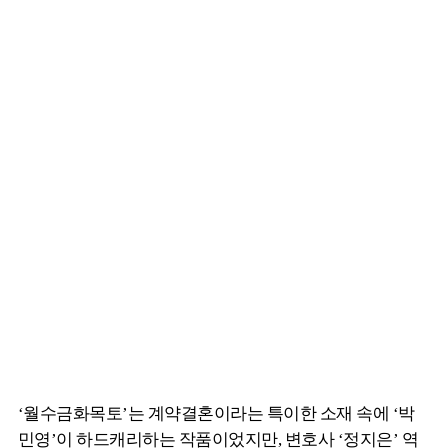
‘월수금화목토’는 계약결혼이라는 특이한 소재 속에 ‘박
민영’이 하드캐리하는 작품이었지만, 변호사 ‘정지은’ 역