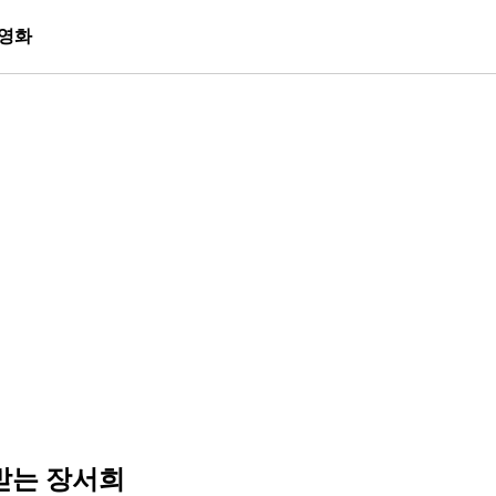
영화
받는 장서희