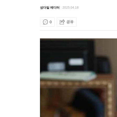
성다일 에디터
2025.04.18
공유
0