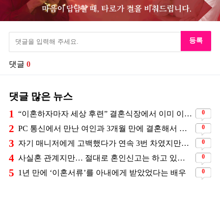
등록
댓글
0
댓글 많은 뉴스
1
0
“이혼하자마자 세상 후련” 결혼식장에서 이미 이혼을 직감했었다는 배우
2
0
PC 통신에서 만난 여인과 3개월 만에 결혼해서 잘 살고 있는 배우
3
0
자기 매니저에게 고백했다가 연속 3번 차였지만… 결국 결혼에 성공한 배우
4
0
사실혼 관계지만… 절대로 혼인신고는 하고 있지 않다는 배우
5
0
1년 만에 ‘이혼서류’를 아내에게 받았었다는 배우