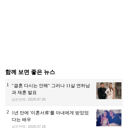
함께 보면 좋은 뉴스
1
"결혼 다시는 안해" 그러나 11살 연하남
과 재혼 발표
삶은연예
2026.07.30
2
1년 만에 '이혼서류'를 아내에게 받았었
다는 배우
삶은연예
2026.07.28