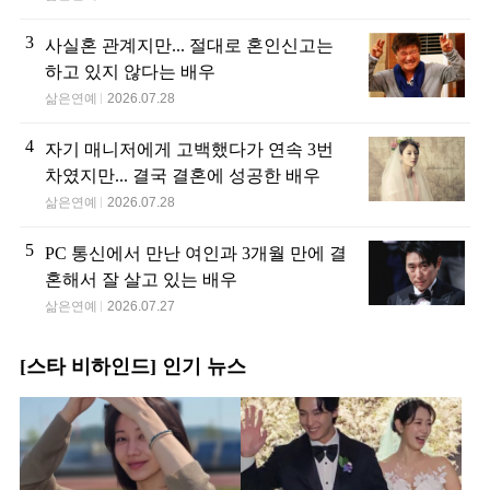
3
사실혼 관계지만... 절대로 혼인신고는
하고 있지 않다는 배우
삶은연예
2026.07.28
4
자기 매니저에게 고백했다가 연속 3번
차였지만... 결국 결혼에 성공한 배우
삶은연예
2026.07.28
5
PC 통신에서 만난 여인과 3개월 만에 결
혼해서 잘 살고 있는 배우
삶은연예
2026.07.27
[스타 비하인드] 인기 뉴스