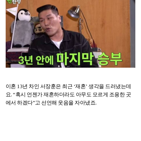
이혼 13년 차인 서장훈은 최근 ‘재혼’ 생각을 드러냈는데
요. “혹시 언젠가 재혼하더라도 아무도 모르게 조용한 곳
에서 하겠다”고 선언해 웃음을 자아냈죠.