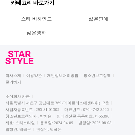
카테고리 바로가기
스타 비하인드
삶은연예
삶은영화
회사소개
이용약관
개인정보처리방침
청소년보호정책
문의하기
주식회사 카붐
서울특별시 서초구 강남대로 369 (에이플러스에셋타워) 12층
사업자등록번호 : 295-81-01305
대표번호 : 070-4742-3566
청소년보호책임자 : 박혜은
인터넷신문 등록번호: 아55396
제호: 스타스타일
등록일: 2024-04-09
발행일: 2026-08-08
발행인: 박혜은
편집인: 박혜은