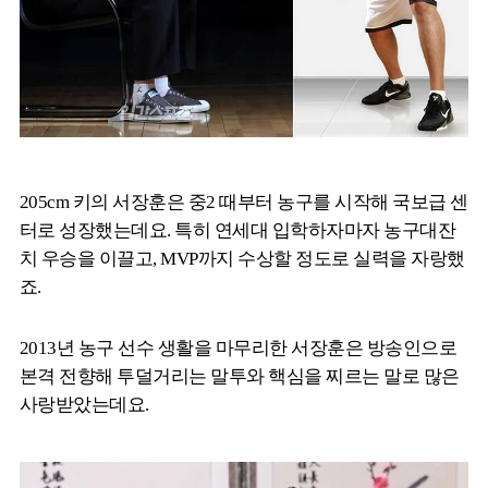
205cm 키의 서장훈은 중2 때부터 농구를 시작해 국보급 센
터로 성장했는데요. 특히 연세대 입학하자마자 농구대잔
치 우승을 이끌고, MVP까지 수상할 정도로 실력을 자랑했
죠.
2013년 농구 선수 생활을 마무리한 서장훈은 방송인으로
본격 전향해 투덜거리는 말투와 핵심을 찌르는 말로 많은
사랑받았는데요.