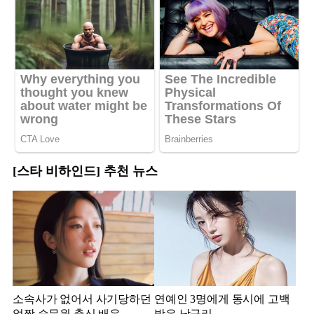
[스타 비하인드] 추천 뉴스
소속사가 없어서 사기당하던
연예인 3명에게 동시에 고백
얼짱 승무원 출신 배우
받은 남규리