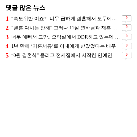
댓글 많은 뉴스
1
0
“속도위반 이죠?” 너무 급하게 결혼해서 모두에게 의심 받았던 스타
2
0
“결혼 다시는 안해” 그러나 11살 연하남과 재혼 발표
3
0
너무 예뻐서 그만.. 오락실에서 DDR하고 있는데 지나가던 이상민이 캐스팅했다는 연예인
4
0
1년 만에 ‘이혼서류’를 아내에게 받았었다는 배우
5
0
“0원 결혼식” 올리고 전세집에서 시작한 연예인