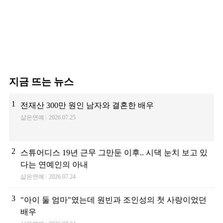
지금 뜨는 뉴스
1
전재산 300만 원인 남자와 결혼한 배우
삶은연예
2026.07.25
2
스튜어디스 19년 근무 그만둔 이후.. 시댁 눈치 보고 있
다는 연예인의 아내
삶은연예
2026.07.24
3
"아이 둘 엄마"였는데 원빈과 조인성의 첫 사랑이었던
배우