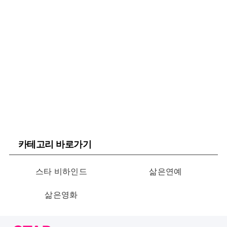
카테고리 바로가기
스타 비하인드
삶은연예
삶은영화