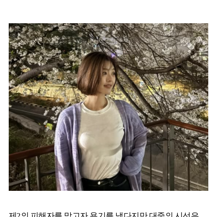
제2의 피해자를 막고자 용기를 냈다지만 대중의 시선은