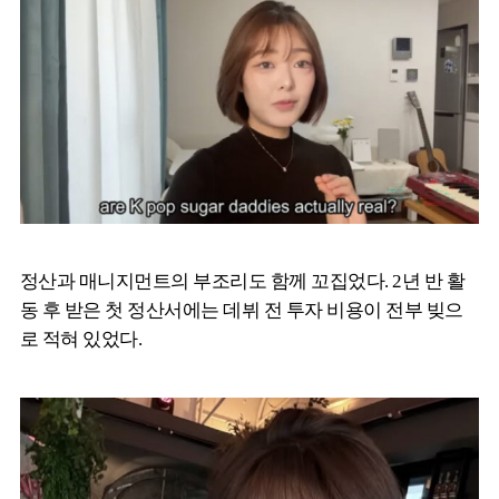
정산과 매니지먼트의 부조리도 함께 꼬집었다. 2년 반 활
동 후 받은 첫 정산서에는 데뷔 전 투자 비용이 전부 빚으
로 적혀 있었다.