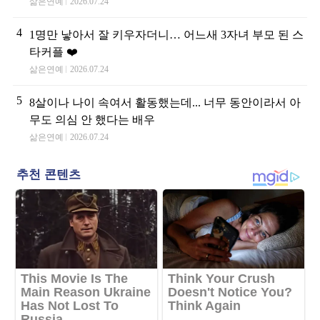
삶은연예
2026.07.24
4
1명만 낳아서 잘 키우자더니… 어느새 3자녀 부모 된 스
타커플 ❤️
삶은연예
2026.07.24
5
8살이나 나이 속여서 활동했는데... 너무 동안이라서 아
무도 의심 안 했다는 배우
삶은연예
2026.07.24