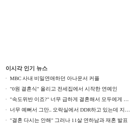
이시각 인기 뉴스
MBC 사내 비밀연애하던 아나운서 커플
"0원 결혼식" 올리고 전세집에서 시작한 연예인
"속도위반 이죠?" 너무 급하게 결혼해서 모두에게 의
심 받았던 스타
너무 예뻐서 그만.. 오락실에서 DDR하고 있는데 지나
가던 이상민이 캐스팅했다는 연예인
"결혼 다시는 안해" 그러나 11살 연하남과 재혼 발표