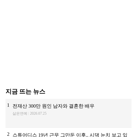
지금 뜨는 뉴스
1
전재산 300만 원인 남자와 결혼한 배우
삶은연예
2026.07.25
2
스튜어디스 19년 근무 그만둔 이후.. 시댁 눈치 보고 있