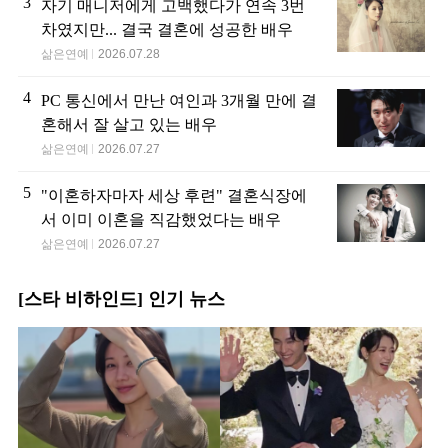
3
자기 매니저에게 고백했다가 연속 3번
차였지만... 결국 결혼에 성공한 배우
삶은연예
2026.07.28
4
PC 통신에서 만난 여인과 3개월 만에 결
혼해서 잘 살고 있는 배우
삶은연예
2026.07.27
5
"이혼하자마자 세상 후련" 결혼식장에
서 이미 이혼을 직감했었다는 배우
삶은연예
2026.07.27
[스타 비하인드] 인기 뉴스