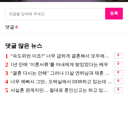
등록
댓글
0
댓글 많은 뉴스
1
0
“속도위반 이죠?” 너무 급하게 결혼해서 모두에게 의심 받았던 스타
2
0
1년 만에 ‘이혼서류’를 아내에게 받았었다는 배우
3
0
“결혼 다시는 안해” 그러나 11살 연하남과 재혼 발표
4
0
너무 예뻐서 그만.. 오락실에서 DDR하고 있는데 지나가던 이상민이 캐스팅했다는 연예인
5
0
사실혼 관계지만… 절대로 혼인신고는 하고 있지 않다는 배우